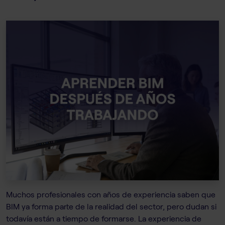
Muchos profesionales con años de experiencia saben que
BIM ya forma parte de la realidad del sector, pero dudan si
todavía están a tiempo de formarse. La experiencia de