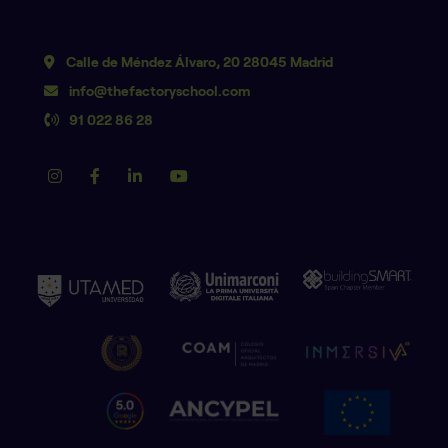
Calle de Méndez Álvaro, 20 28045 Madrid
info@thefactoryschool.com
91 022 86 28