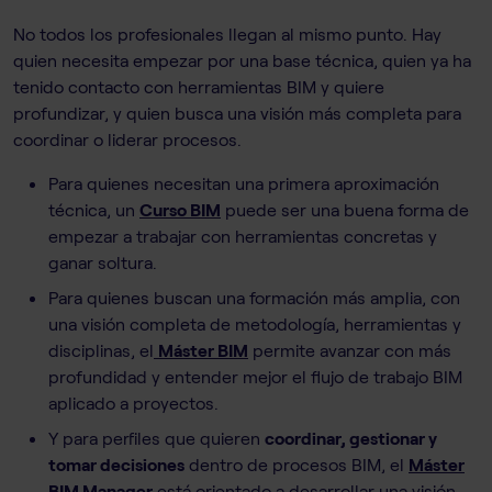
No todos los profesionales llegan al mismo punto. Hay
quien necesita empezar por una base técnica, quien ya ha
tenido contacto con herramientas BIM y quiere
profundizar, y quien busca una visión más completa para
coordinar o liderar procesos.
Para quienes necesitan una primera aproximación
técnica, un
Curso BIM
puede ser una buena forma de
empezar a trabajar con herramientas concretas y
ganar soltura.
Para quienes buscan una formación más amplia, con
una visión completa de metodología, herramientas y
disciplinas, el
Máster BIM
permite avanzar con más
profundidad y entender mejor el flujo de trabajo BIM
aplicado a proyectos.
Y para perfiles que quieren
coordinar, gestionar y
tomar decisiones
dentro de procesos BIM, el
Máster
BIM Manager
está orientado a desarrollar una visión