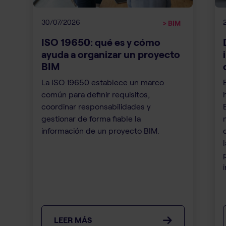
30/07/2026
> BIM
ISO 19650: qué es y cómo
ayuda a organizar un proyecto
BIM
La ISO 19650 establece un marco
común para definir requisitos,
coordinar responsabilidades y
gestionar de forma fiable la
información de un proyecto BIM.
i
LEER MÁS