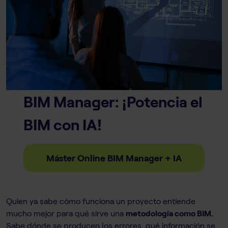
BIM Manager: ¡Potencia el
BIM con IA!
Máster Online BIM Manager + IA
Quien ya sabe cómo funciona un proyecto entiende
mucho mejor para qué sirve una
metodología como BIM.
Sabe dónde se producen los errores, qué información se