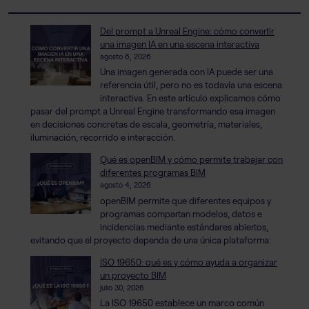
Del prompt a Unreal Engine: cómo convertir
una imagen IA en una escena interactiva
agosto 6, 2026
Una imagen generada con IA puede ser una
referencia útil, pero no es todavía una escena
interactiva. En este artículo explicamos cómo
pasar del prompt a Unreal Engine transformando esa imagen
en decisiones concretas de escala, geometría, materiales,
iluminación, recorrido e interacción.
Qué es openBIM y cómo permite trabajar con
diferentes programas BIM
agosto 4, 2026
openBIM permite que diferentes equipos y
programas compartan modelos, datos e
incidencias mediante estándares abiertos,
evitando que el proyecto dependa de una única plataforma.
ISO 19650: qué es y cómo ayuda a organizar
un proyecto BIM
julio 30, 2026
La ISO 19650 establece un marco común