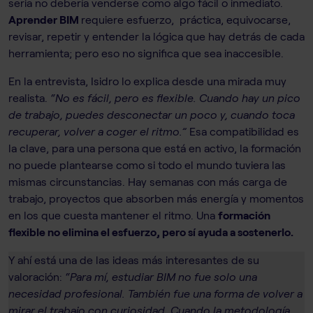
seria no debería venderse como algo fácil o inmediato.
Aprender BIM
requiere esfuerzo, práctica, equivocarse,
revisar, repetir y entender la lógica que hay detrás de cada
herramienta; pero eso no significa que sea inaccesible.
En la entrevista, Isidro lo explica desde una mirada muy
realista.
“No es fácil, pero es flexible. Cuando hay un pico
de trabajo, puedes desconectar un poco y, cuando toca
recuperar, volver a coger el ritmo.”
Esa compatibilidad es
la clave, para una persona que está en activo, la formación
no puede plantearse como si todo el mundo tuviera las
mismas circunstancias. Hay semanas con más carga de
trabajo, proyectos que absorben más energía y momentos
en los que cuesta mantener el ritmo. Una
formación
flexible no elimina el esfuerzo, pero sí ayuda a sostenerlo.
Y ahí está una de las ideas más interesantes de su
valoración:
“Para mí, estudiar BIM no fue solo una
necesidad profesional. También fue una forma de volver a
mirar el trabajo con curiosidad. Cuando la metodología