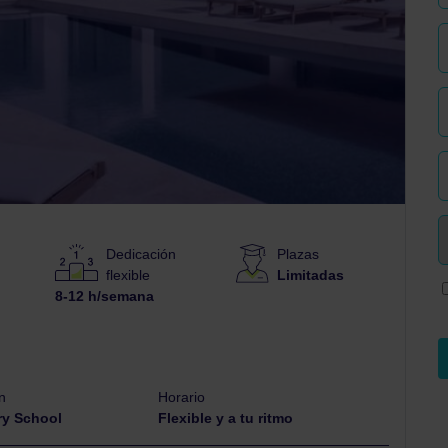
s
Dedicación
Plazas
flexible
Limitadas
8-12 h/semana
n
Horario
ry School
Flexible y a tu ritmo