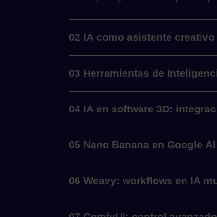
02 IA como asistente creativo
03 Herramientas de Inteligencia
04 IA en software 3D: integraci
05 Nano Banana en Google AI 
06 Weavy: workflows en IA mu
07 ComfyUI: control avanzado