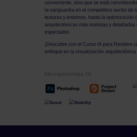
conveniente, sino que se está convirtien
la vanguardia en el competitivo sector de 
texturas y entornos, hasta la optimización 
arquitectónicas más realistas y detallada
espectador.
¡Descubre con el Curso IA para Renders c
enfoque en la visualización arquitectónica y
Herramientas IA