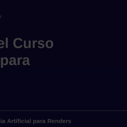
?
el Curso
 para
ia Artificial para Renders