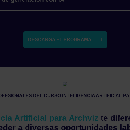
DESCARGA EL PROGRAMA
OFESIONALES DEL CURSO INTELIGENCIA ARTIFICIAL P
cia Artificial para Archviz
te dife
eder a diversas oportunidades la