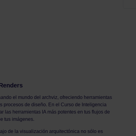
 Renders
cionando el mundo del archviz, ofreciendo herramientas
os procesos de diseño. En el Curso de Inteligencia
ar las herramientas IA más potentes en tus flujos de
de tus imágenes.
bajo de la visualización arquitectónica no sólo es