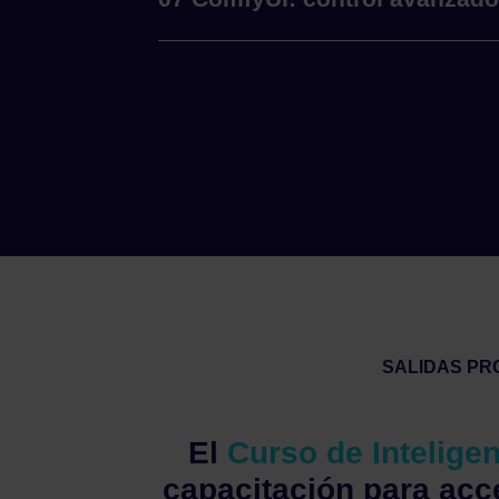
SALIDAS PR
El
Curso de Inteligen
capacitación para acc