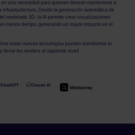
do en una necesidad para quienes desean mantenerse a
la infoarquitectura. Desde la generación automática de
del modelado 3D, la IA permite crear visualizaciones
s en menos tiempo, generando un mayor impacto en el
ómo estas nuevas tecnologías pueden transformar tu
 llevar tus renders al siguiente nivel!