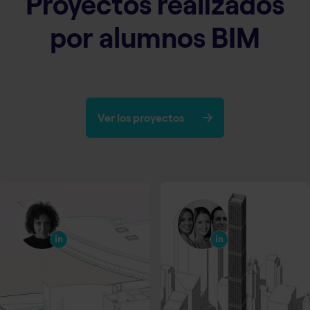
Proyectos realizados
por alumnos BIM
Ver los proyectos