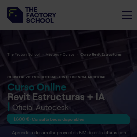
The Factory School
>
Másters y Cursos
>
Curso Revit Estructuras
CURSO REVIT ESTRUCTURAS + INTELIGENCIA ARTIFICIAL
Curso Online
Revit Estructuras + IA
|
Oficial Autodesk
1.600 €
‣ Consulta becas disponibles
Aprende a desarrollar proyectos BIM de estructuras con