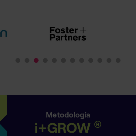
Metodología
®
i+GROW