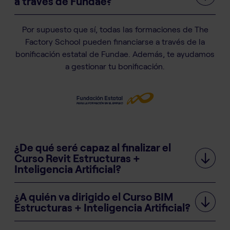
a través de Fundae?
Por supuesto que sí, todas las formaciones de The
Factory School pueden financiarse a través de la
bonificación estatal de Fundae. Además, te ayudamos
a gestionar tu bonificación.
¿De qué seré capaz al finalizar el
Curso Revit Estructuras +
Inteligencia Artificial?
¿A quién va dirigido el Curso BIM
Estructuras + Inteligencia Artificial?