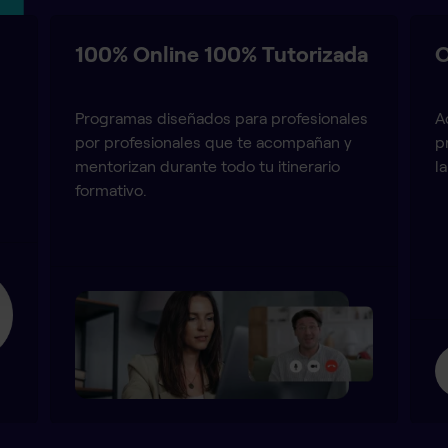
100% Online 100% Tutorizada
O
Programas diseñados para profesionales
A
por profesionales que te acompañan y
p
mentorizan durante todo tu itinerario
l
formativo.