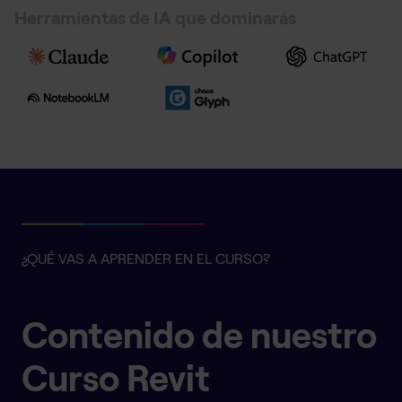
Herramientas de IA que dominarás
¿QUÉ VAS A APRENDER EN EL CURSO?
Contenido de nuestro
Curso Revit