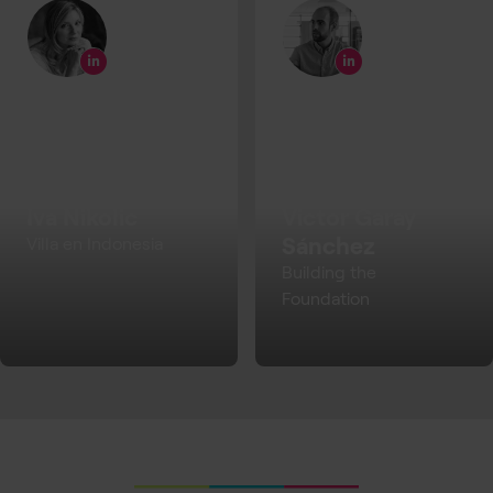
Iva Nikolic
Victor Garay
Sánchez
Villa en Indonesia
Building the
Foundation