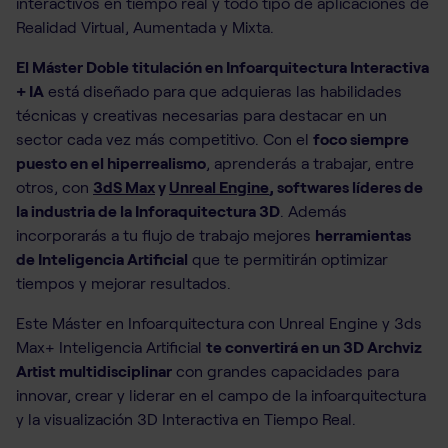
interactivos en tiempo real y todo tipo de aplicaciones de
Realidad Virtual, Aumentada y Mixta.
El Máster Doble titulación en Infoarquitectura Interactiva
+ IA
está diseñado para que adquieras las habilidades
técnicas y creativas necesarias para destacar en un
sector cada vez más competitivo. Con el
foco siempre
puesto en el hiperrealismo
, aprenderás a trabajar, entre
otros, con
3dS Max
y
Unreal Engine
, softwares líderes de
la industria de la Inforaquitectura 3D
. Además
incorporarás a tu flujo de trabajo mejores
herramientas
de Inteligencia Artificial
que te permitirán optimizar
tiempos y mejorar resultados.
Este Máster en Infoarquitectura con Unreal Engine y 3ds
Max+ Inteligencia Artificial
te convertirá en un 3D Archviz
Artist multidisciplinar
con grandes capacidades para
innovar, crear y liderar en el campo de la infoarquitectura
y la visualización 3D Interactiva en Tiempo Real.