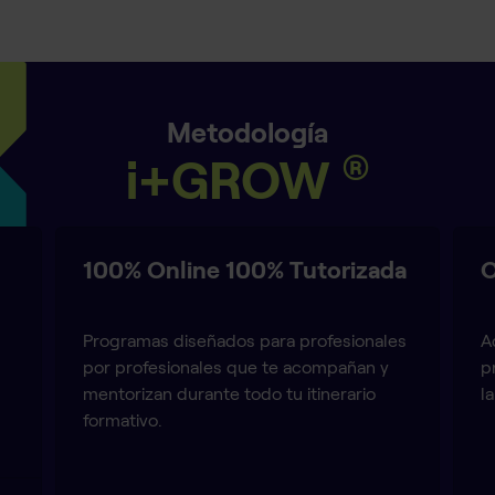
Metodología
®
i+GROW
100% Online 100% Tutorizada
O
Programas diseñados para profesionales
A
por profesionales que te acompañan y
p
mentorizan durante todo tu itinerario
l
formativo.