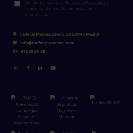
Calle de Méndez Álvaro, 20 28045 Madrid
info@thefactoryschool.com
91 022 86 28
SOLICITA MÁS INFORMACIÓN