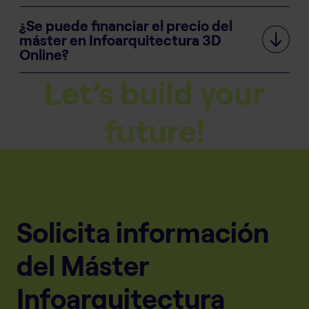
¿Se puede financiar el precio del
máster en Infoarquitectura 3D
Online?
Let’s build your
future!
Solicita información
del Máster
Infoarquitectura