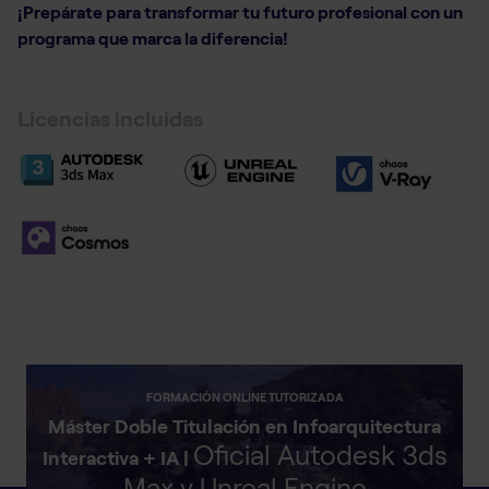
¡Prepárate para transformar tu futuro profesional con un
programa que marca la diferencia!
Licencias incluidas
FORMACIÓN ONLINE TUTORIZADA
Máster Doble Titulación en Infoarquitectura
Oficial Autodesk 3ds
Interactiva + IA |
Max y Unreal Engine