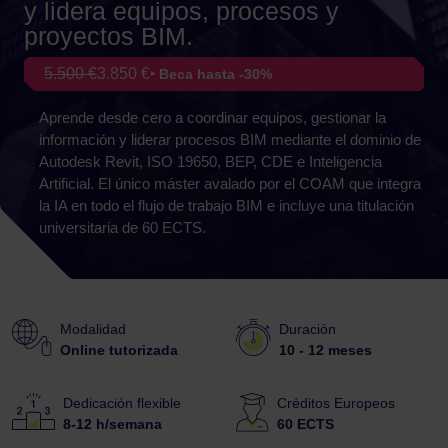
y lidera equipos, procesos y
proyectos BIM.
5.500 €
3.850 €
‣ Beca hasta -30%
Aprende desde cero a coordinar equipos, gestionar la
información y liderar procesos BIM mediante el dominio de
Autodesk Revit, ISO 19650, BEP, CDE e Inteligencia
Artificial. El único máster avalado por el COAM que integra
la IA en todo el flujo de trabajo BIM e incluye una titulación
universitaria de 60 ECTS.
Modalidad
Duración
Online tutorizada
10 - 12 meses
Dedicación flexible
Créditos Europeos
8-12 h/semana
60 ECTS