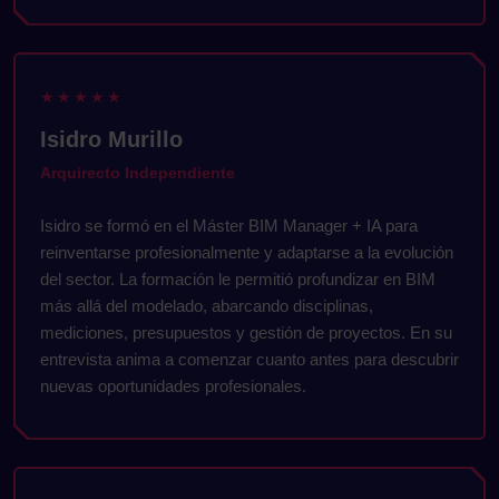
1:52
★★★★★
Isidro Murillo
Arquirecto Independiente
Isidro se formó en el Máster BIM Manager + IA para
reinventarse profesionalmente y adaptarse a la evolución
del sector. La formación le permitió profundizar en BIM
más allá del modelado, abarcando disciplinas,
mediciones, presupuestos y gestión de proyectos. En su
entrevista anima a comenzar cuanto antes para descubrir
nuevas oportunidades profesionales.
1:41