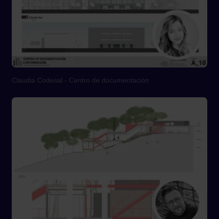
Claudia Codesal - Centro de documentación