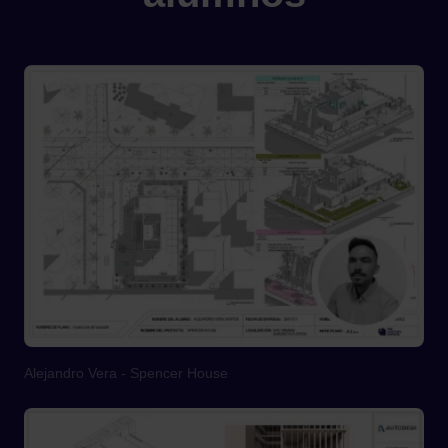
Alejandro Vera - Spencer House