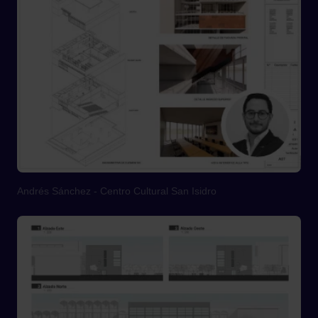
Andrés Sánchez - Centro Cultural San Isidro