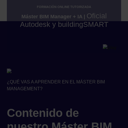
FORMACIÓN ONLINE TUTORIZADA
Oficial
Máster BIM Manager + IA |
Autodesk y buildingSMART
¿QUÉ VAS A APRENDER EN EL MÁSTER BIM
MANAGEMENT?
Contenido de
nuestro Máster BIM