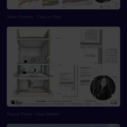
Javier Romero - Casa en Rojo
Raquel Reyes - Casa Moliner