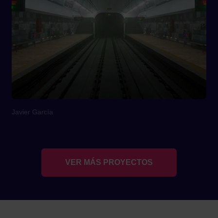
Javier García
VER MÁS PROYECTOS