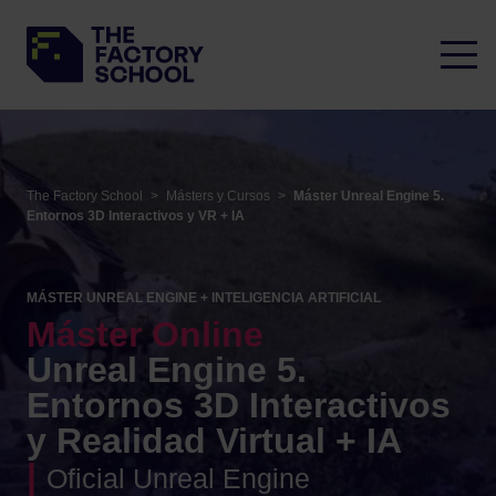
The Factory School
>
Másters y Cursos
>
Máster Unreal Engine 5.
Entornos 3D Interactivos y VR + IA
MÁSTER UNREAL ENGINE + INTELIGENCIA ARTIFICIAL
Máster Online
Unreal Engine 5.
Entornos 3D Interactivos
y Realidad Virtual + IA
|
Oficial Unreal Engine