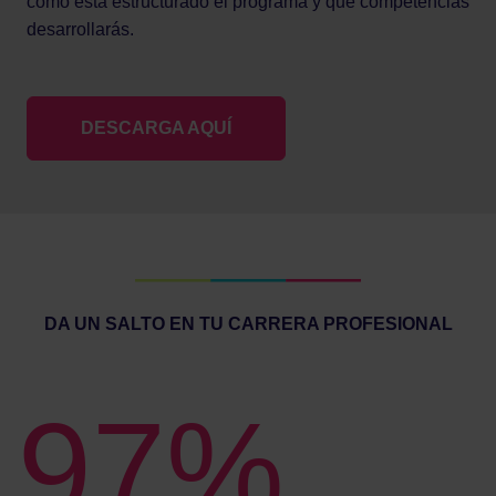
cómo está estructurado el programa y qué competencias
desarrollarás.
DESCARGA AQUÍ
DA UN SALTO EN TU CARRERA PROFESIONAL
97%