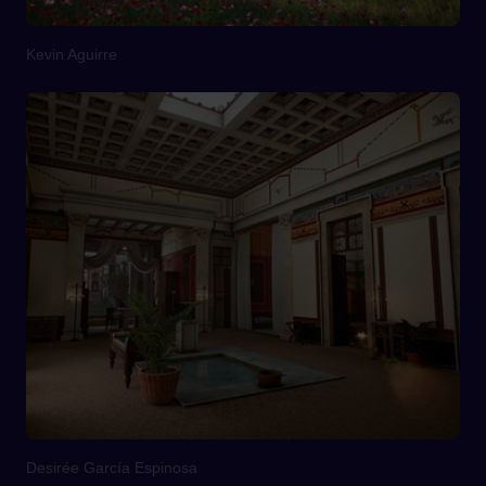
Kevin Aguirre
Desirée García Espinosa