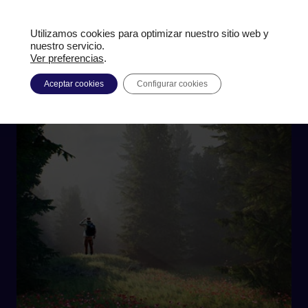
Utilizamos cookies para optimizar nuestro sitio web y
nuestro servicio.
Ver preferencias
.
Manuel Vázquez Beltrán
Aceptar cookies
Configurar cookies