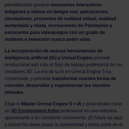
permitiéndote generar
escenarios interactivos
,
imágenes y vídeos en tiempo real, aplicaciones,
simuladores, proyectos de realidad virtual, realidad
aumentada y mixta, recreaciones de Patrimonio y
escenarios para videojuegos con un grado de
realismo e inmersión nunca antes visto.
La incorporación de nuevas herramientas de
inteligencia artificial (IA) a Unreal Engine
promete
revolucionar aún más el flujo de trabajo profesional de los
creadores 3D. La era de la IA en Unreal Engine 5 ha
comenzado, y promete
transformar nuestra forma de
concebir, desarrollar y experimentar los mundos
virtuales.
Elige el
Máster Unreal Engine 5 + IA
y posiciónate como
un
3D Environment Artist
profesional en una industria
apasionante y en constante crecimiento. ¡El futuro es aquí
y ahora! No dejes pasar la oportunidad y forma parte de él.