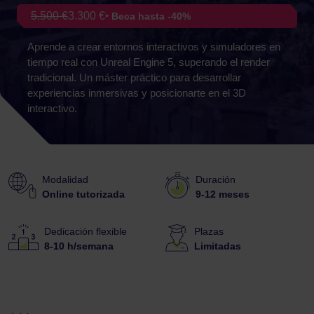
5.500 €
3.300 €
‣ Beca hasta -40%
Aprende a crear entornos interactivos y simuladores en
tiempo real con Unreal Engine 5, superando el render
tradicional. Un máster práctico para desarrollar
experiencias inmersivas y posicionarte en el 3D
interactivo.
Modalidad
Duración
Online tutorizada
9-12 meses
Dedicación flexible
Plazas
8-10 h/semana
Limitadas