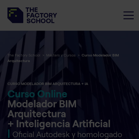
The Factory School
>
Másters y Cursos
>
Curso Modelador BIM
Arquitectura
CURSO MODELADOR BIM ARQUITECTURA + IA
Curso Online
Modelador BIM
Arquitectura
+ Inteligencia Artificial
|
Oficial Autodesk y homologado