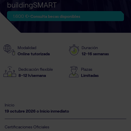
buildingSMART
1.600 €
‣ Consulta becas disponibles
Modalidad
Duración
Online tutorizada
12-16 semanas
Dedicación flexible
Plazas
8-12 h/semana
Limitadas
Inicio
19 octubre 2026 o Inicio inmediato
Certificaciones Oficiales