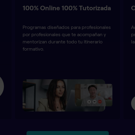
100% Online 100% Tutorizada
O
Programas diseñados para profesionales
A
por profesionales que te acompañan y
p
mentorizan durante todo tu itinerario
l
formativo.