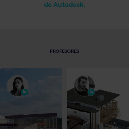
de Autodesk.
PROFESORES