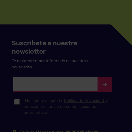
Suscríbete a nuestra
newsletter
Te mantendremos informado de nuestras
novedades.
Calle de Méndez Álvaro, 20 28045 Madrid