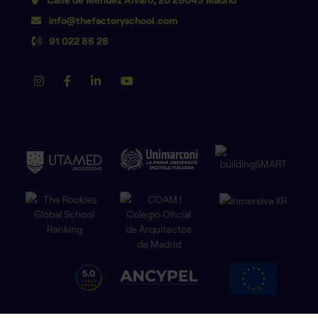
info@thefactoryschool.com
91 022 86 28
SOLICITA MÁS INFORMACIÓN