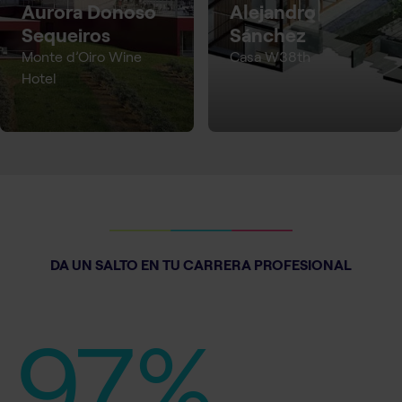
Aurora Donoso
Alejandro
Sequeiros
Sánchez
Monte d’Oiro Wine
Casa W38th
Hotel
DA UN SALTO EN TU CARRERA PROFESIONAL
97%