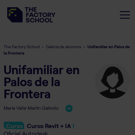
The Factory School
Galeria de alumnos
Unifamiliar en Palos de
>
>
la Frontera
Unifamiliar en
Palos de la
Frontera
María Valle Martín Galindo
Curso
Curso Revit + IA
|
Oficial Autodesk