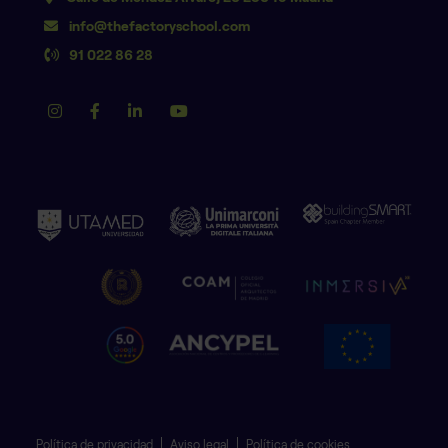
info@thefactoryschool.com
91 022 86 28
Política de privacidad
Aviso legal
Política de cookies