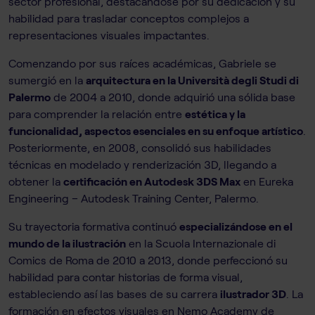
sector profesional, destacándose por su dedicación y su
habilidad para trasladar conceptos complejos a
representaciones visuales impactantes.
Comenzando por sus raíces académicas, Gabriele se
sumergió en la
arquitectura en la Università degli Studi di
Palermo
de 2004 a 2010, donde adquirió una sólida base
para comprender la relación entre
estética y la
funcionalidad, aspectos esenciales en su enfoque artístico
.
Posteriormente, en 2008, consolidó sus habilidades
técnicas en modelado y renderización 3D, llegando a
obtener la
certificación en Autodesk 3DS Max
en Eureka
Engineering – Autodesk Training Center, Palermo.
Su trayectoria formativa continuó
especializándose en el
mundo de la ilustración
en la Scuola Internazionale di
Comics de Roma de 2010 a 2013, donde perfeccionó su
habilidad para contar historias de forma visual,
estableciendo así las bases de su carrera
ilustrador 3D
. La
formación en efectos visuales en Nemo Academy de