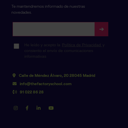
Te mantendremos informado de nuestras
novedades.
Calle de Méndez Álvaro, 20 28045 Madrid
info@thefactoryschool.com
91 022 86 28