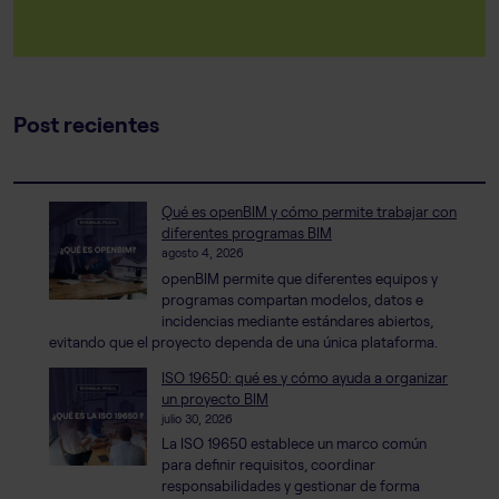
Post recientes
Qué es openBIM y cómo permite trabajar con
diferentes programas BIM
agosto 4, 2026
openBIM permite que diferentes equipos y
programas compartan modelos, datos e
incidencias mediante estándares abiertos,
evitando que el proyecto dependa de una única plataforma.
ISO 19650: qué es y cómo ayuda a organizar
un proyecto BIM
julio 30, 2026
La ISO 19650 establece un marco común
para definir requisitos, coordinar
responsabilidades y gestionar de forma