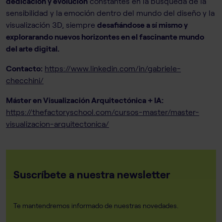
dedicación y evolución
constantes en la búsqueda de la
sensibilidad y la emoción dentro del mundo del diseño y la
visualización 3D, siempre
desafiándose a sí mismo y
explorarando nuevos horizontes en el fascinante mundo
del arte digital.
Contacto:
https://www.linkedin.com/in/gabriele-
checchini/
Máster en Visualización Arquitectónica + IA:
https://thefactoryschool.com/cursos-master/master-
visualizacion-arquitectonica/
Suscríbete a nuestra newsletter
Te mantendremos informado de nuestras novedades.