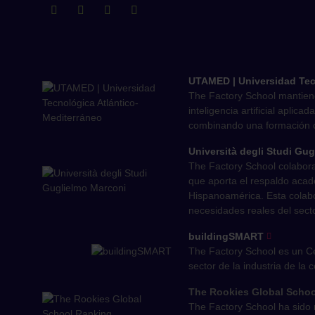
UTAMED | Universidad Tec
The Factory School mantien
inteligencia artificial aplic
combinando una formación onl
Università degli Studi Gu
The Factory School colabora 
que aporta el respaldo acadé
Hispanoamérica. Esta colabo
necesidades reales del sec
buildingSMART
The Factory School es un Ce
sector de la industria de la
The Rookies Global Scho
The Factory School ha sido 