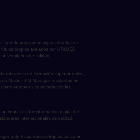
sitaria de programas especializados en
ecer títulos propios avalados por UTAMED,
universitarios de calidad.
de referencia en formación superior online,
mnos de Máster BIM Manager residentes en
sitario europeo y conectada con las
e impulsa la transformación digital del
stándares internacionales de calidad.
egoría de Visualización Arquitectónica en