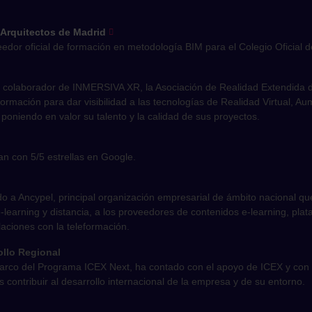
 Arquitectos de Madrid
edor oficial de formación en metodología BIM para el Colegio Oficial d
 colaborador de INMERSIVA XR, la Asociación de Realidad Extendida d
 formación para dar visibilidad a las tecnologías de Realidad Virtual, A
 poniendo en valor su talento y la calidad de sus proyectos.
n con 5/5 estrellas en Google.
o a Ancypel, principal organización empresarial de ámbito nacional qu
learning y distancia, a los proveedores de contenidos e-learning, pla
laciones con la teleformación.
llo Regional
marco del Programa ICEX Next, ha contado con el apoyo de ICEX y con 
s contribuir al desarrollo internacional de la empresa y de su entorno.