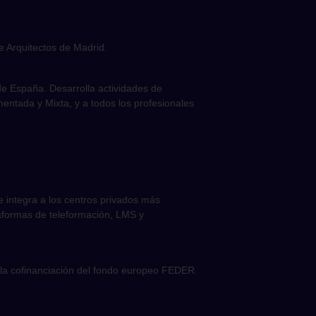
e Arquitectos de Madrid.
e España. Desarrolla actividades de
umentada y Mixta, y a todos los profesionales
e integra a los centros privados más
taformas de teleformación, LMS y
la cofinanciación del fondo europeo FEDER.