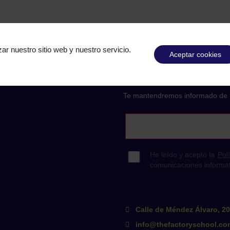
ar nuestro sitio web y nuestro servicio.
Aceptar cookies
Suscríbete a nu
Te mantendremos informado de 
Calle de Méndez Álvaro, 2
info@thefactoryschool.co