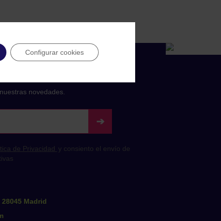
Configurar cookies
estra newsletter
nuestras novedades.
0 28045 Madrid
m