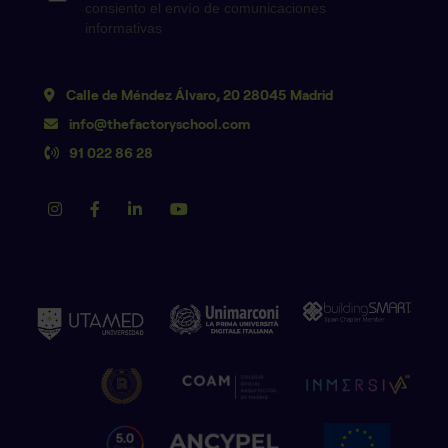
Calle de Méndez Álvaro, 20 28045 Madrid
info@thefactoryschool.com
91 022 86 28