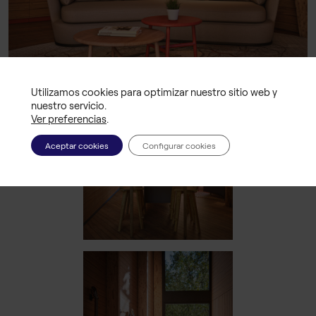
Utilizamos cookies para optimizar nuestro sitio web y
nuestro servicio.
Ver preferencias
.
Aceptar cookies
Configurar cookies