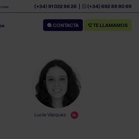
(+34) 91 022 86 28
(+34) 692 89 80 69
yudas
CONTACTA
TE LLAMAMOS
os
Lucía Vázquez