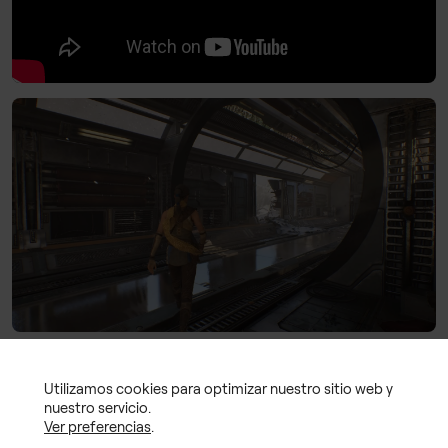
Utilizamos cookies para optimizar nuestro sitio web y
nuestro servicio.
Ver preferencias
.