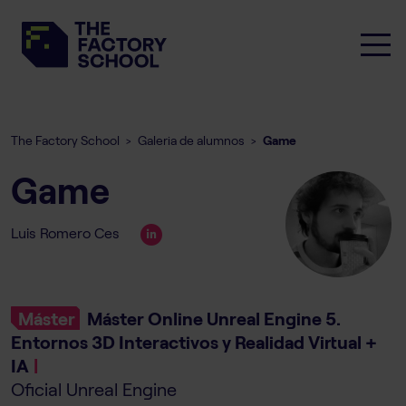
The Factory School
Galeria de alumnos
Game
>
>
Game
Luis Romero Ces
Máster
Máster Online Unreal Engine 5.
Entornos 3D Interactivos y Realidad Virtual +
IA
|
Oficial Unreal Engine