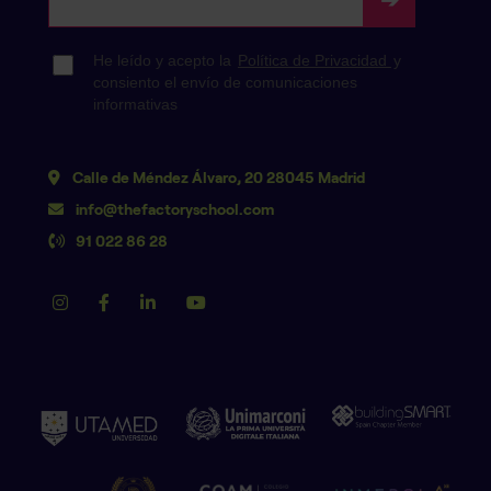
Calle de Méndez Álvaro, 20 28045 Madrid
info@thefactoryschool.com
91 022 86 28