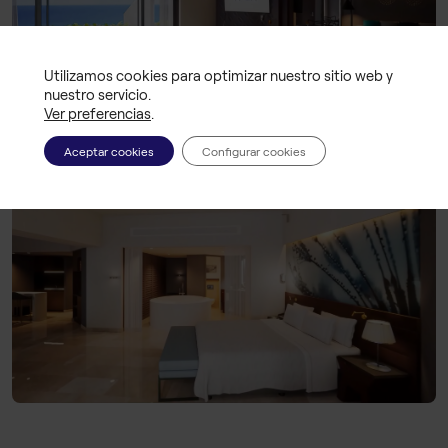
Utilizamos cookies para optimizar nuestro sitio web y
nuestro servicio.
Ver preferencias
.
Aceptar cookies
Configurar cookies