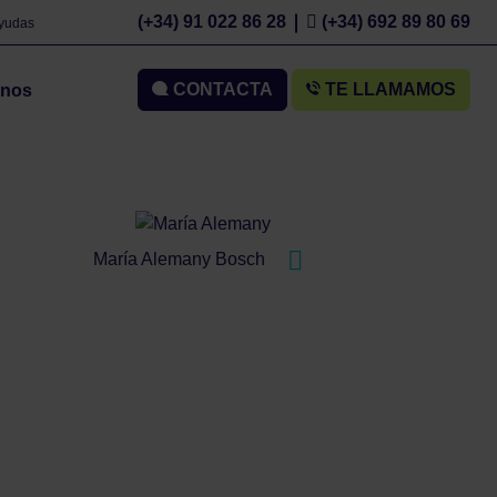
(+34) 91 022 86 28
(+34) 692 89 80 69
Ayudas
CONTACTA
TE LLAMAMOS
mnos
María Alemany Bosch