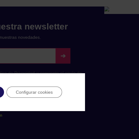
estra newsletter
nuestras novedades.
Configurar cookies
0 28045 Madrid
m