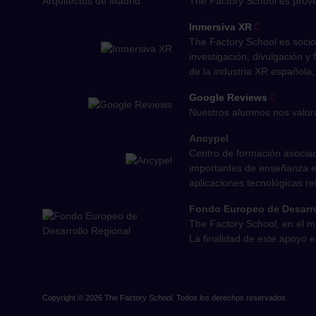
The Factory School es prove
Inmersiva XR
The Factory School es socio
investigación, divulgación y
de la industria XR española,
Google Reviews
Nuestros alumnos nos valora
Ancypel
Centro de formación asociad
importantes de enseñanza e-
aplicaciones tecnológicas re
Fondo Europeo de Desarro
The Factory School, en el 
La finalidad de este apoyo e
Copyright © 2026 The Factory School. Todos los derechos reservados