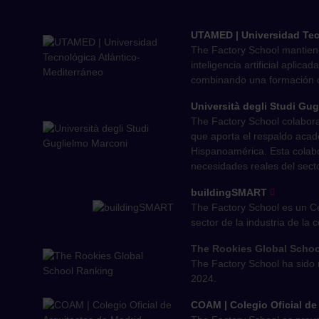
UTAMED | Universidad Tec
The Factory School mantien
inteligencia artificial aplic
combinando una formación onl
Università degli Studi Gu
The Factory School colabora 
que aporta el respaldo acadé
Hispanoamérica. Esta colabo
necesidades reales del sec
buildingSMART
The Factory School es un Ce
sector de la industria de la
The Rookies Global Scho
The Factory School ha sido 
2024.
COAM | Colegio Oficial de