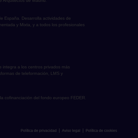
e Arquitectos de Madrid.
e España. Desarrolla actividades de
umentada y Mixta, y a todos los profesionales
e integra a los centros privados más
taformas de teleformación, LMS y
la cofinanciación del fondo europeo FEDER.
Política de privacidad
Aviso legal
Política de cookies