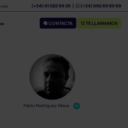
(+34) 91 022 86 28
(+34) 692 89 80 69
yudas
CONTACTA
TE LLAMAMOS
os
Pablo Rodríguez Mesa