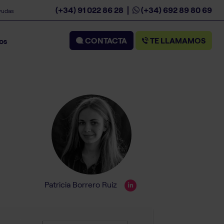
(+34) 91 022 86 28
(+34) 692 89 80 69
yudas
CONTACTA
TE LLAMAMOS
os
Patricia Borrero Ruiz