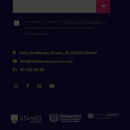
Calle de Méndez Álvaro, 20 28045 Madrid
info@thefactoryschool.com
91 022 86 28