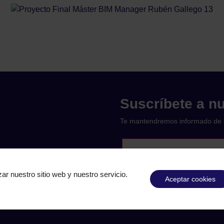
Suscríbete a nu
Te mantendremos informado de 
ar nuestro sitio web y nuestro servicio.
Aceptar cookies