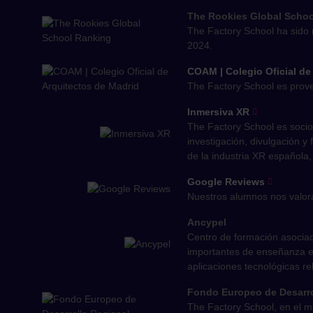
The Rookies Global Scho
The Factory School ha sido 
2024.
COAM | Colegio Oficial de
The Factory School es prove
Inmersiva XR
The Factory School es socio
investigación, divulgación y
de la industria XR española,
Google Reviews
Nuestros alumnos nos valora
Ancypel
Centro de formación asociad
importantes de enseñanza e-
aplicaciones tecnológicas re
Fondo Europeo de Desarro
The Factory School, en el 