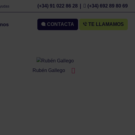
(+34) 91 022 86 28
(+34) 692 89 80 69
Ayudas
CONTACTA
TE LLAMAMOS
mnos
Rubén Gallego