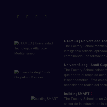
UTAMED | Universidad Tec
The Factory School mantien
inteligencia artificial aplic
combinando una formación onl
Università degli Studi Gu
The Factory School colabora 
que aporta el respaldo acadé
Hispanoamérica. Esta colabo
necesidades reales del sec
buildingSMART
The Factory School es un Ce
sector de la industria de la