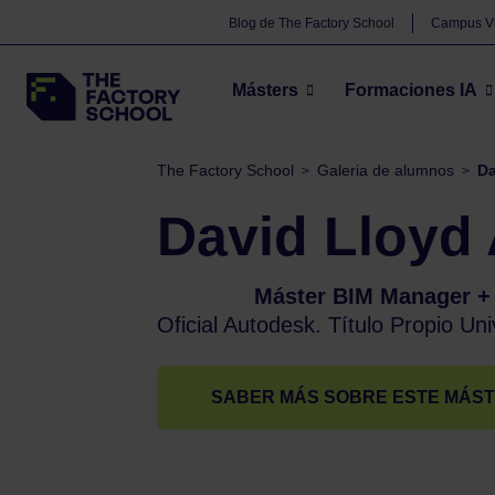
Blog de The Factory School
Campus Vi
Másters
Formaciones IA
The Factory School
Galeria de alumnos
Da
>
>
David Lloyd
Máster
Máster BIM Manager +
Oficial Autodesk. Título Propio Uni
SABER MÁS SOBRE ESTE MÁS