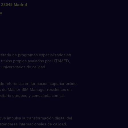
0 28045 Madrid
m
sitaria de programas especializados en
ecer títulos propios avalados por UTAMED,
universitarios de calidad.
de referencia en formación superior online,
mnos de Máster BIM Manager residentes en
sitario europeo y conectada con las
e impulsa la transformación digital del
stándares internacionales de calidad.