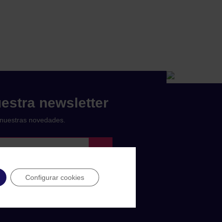
estra newsletter
nuestras novedades.
Configurar cookies