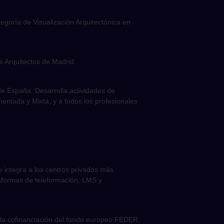
egoría de Visualización Arquitectónica en
e Arquitectos de Madrid.
e España. Desarrolla actividades de
umentada y Mixta, y a todos los profesionales
e integra a los centros privados más
taformas de teleformación, LMS y
la cofinanciación del fondo europeo FEDER.