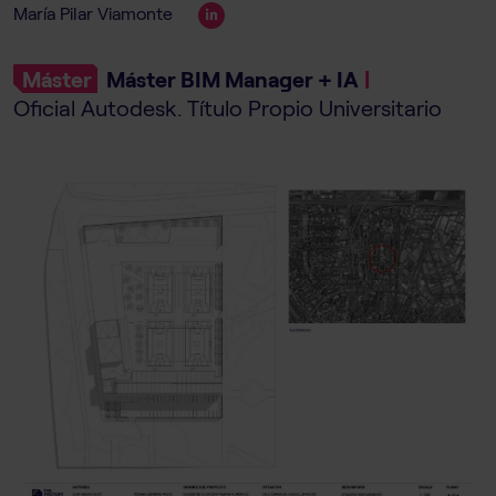
María Pilar Viamonte
Máster
Máster BIM Manager + IA
|
Oficial Autodesk. Título Propio Universitario