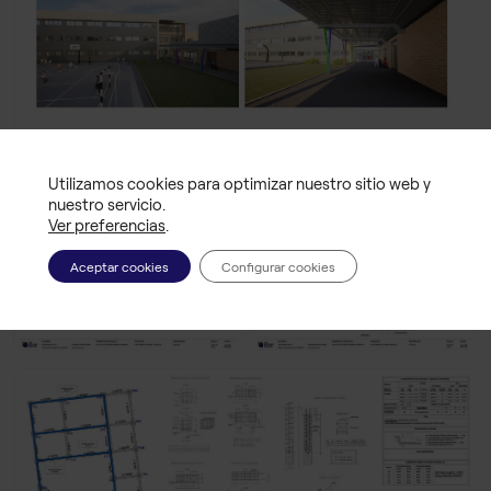
Utilizamos cookies para optimizar nuestro sitio web y
nuestro servicio.
Ver preferencias
.
Aceptar cookies
Configurar cookies