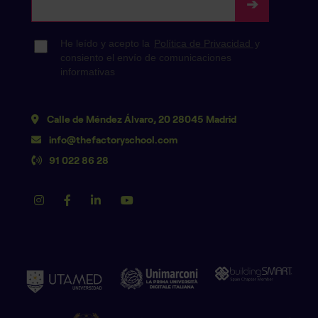
Calle de Méndez Álvaro, 20 28045 Madrid
info@thefactoryschool.com
91 022 86 28