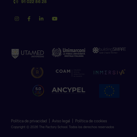
91 022 86 28
Política de privacidad
Aviso legal
Política de cookies
Copyright © 2026 The Factory School. Todos los derechos reservados
SABER MÁS SOBRE ESTE MÁSTER