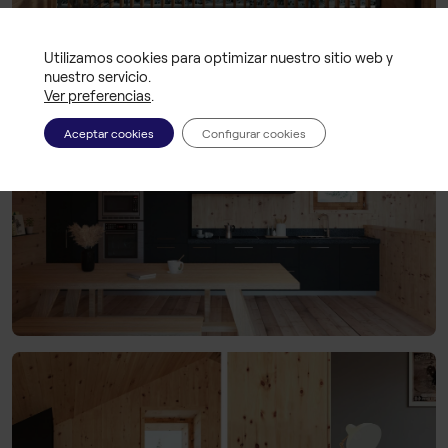
Utilizamos cookies para optimizar nuestro sitio web y
nuestro servicio.
Ver preferencias
.
Aceptar cookies
Configurar cookies