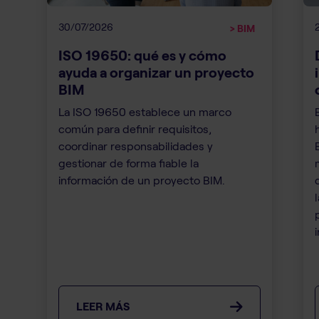
30/07/2026
> BIM
ISO 19650: qué es y cómo
ayuda a organizar un proyecto
BIM
La ISO 19650 establece un marco
común para definir requisitos,
coordinar responsabilidades y
gestionar de forma fiable la
información de un proyecto BIM.
i
LEER MÁS