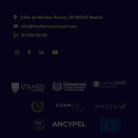
Calle de Méndez Álvaro, 20 28045 Madrid
info@thefactoryschool.com
91 022 86 28