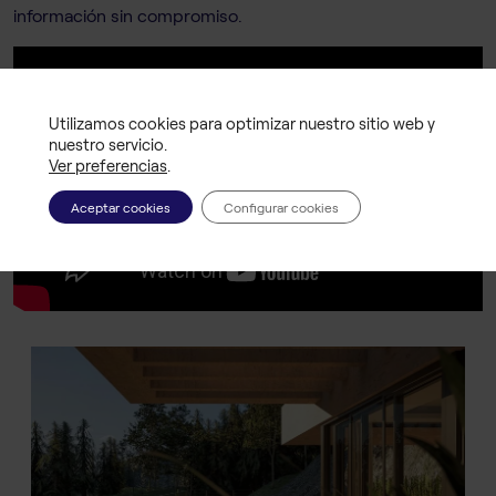
información sin compromiso.
Utilizamos cookies para optimizar nuestro sitio web y
nuestro servicio.
Ver preferencias
.
Aceptar cookies
Configurar cookies