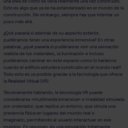
una idea de cómo se vería realmente una vez construido.
Esto es algo que ya se ha estandarizado en el mundo de la
construcción. Sin embargo, siempre hay que intentar un
poco más allá.
¿Qué pasaría si además de su aspecto exterior,
pudiéramos tener una experiencia inmersiva? En otras
palabras, ¿qué pasaría si pudiéramos vivir una sensación
realista de los materiales, la iluminación e incluso
pudiéramos caminar en este espacio como lo haríamos
cuando el edificio estuviera construido en el mundo real?
Todo esto es ya posible gracias a la tecnología que ofrece
la Realidad Virtual (VR).
Técnicamente hablando, la tecnología VR puede
considerarse «multimedia inmersiva» o «realidad simulada
por ordenador, que replica un entorno, que simula una
presencia física en lugares del mundo real o
imaginado, permitiendo al usuario interactuar en ese
mundo». En resumen, es una simulación totalmente