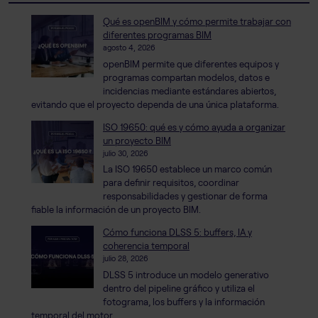
Qué es openBIM y cómo permite trabajar con
diferentes programas BIM
agosto 4, 2026
openBIM permite que diferentes equipos y
programas compartan modelos, datos e
incidencias mediante estándares abiertos,
evitando que el proyecto dependa de una única plataforma.
ISO 19650: qué es y cómo ayuda a organizar
un proyecto BIM
julio 30, 2026
La ISO 19650 establece un marco común
para definir requisitos, coordinar
responsabilidades y gestionar de forma
fiable la información de un proyecto BIM.
Cómo funciona DLSS 5: buffers, IA y
coherencia temporal
julio 28, 2026
DLSS 5 introduce un modelo generativo
dentro del pipeline gráfico y utiliza el
fotograma, los buffers y la información
temporal del motor.