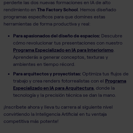
perderte las dos nuevas formaciones en IA de alto
rendimiento en
The Factory School
. Hemos diseñado
programas específicos para que domines estas
herramientas de forma productiva y real:
Para apasionados del diseño de espacios:
Descubre
cómo revolucionar tus presentaciones con nuestro
Programa Especializado en IA para Interiorismo
.
Aprenderás a generar conceptos, texturas y
ambientes en tiempo récord.
Para arquitectos y proyectistas:
Optimiza tus flujos de
trabajo y crea renders fotorrealistas con el
Programa
Especializado en IA para Arquitectura
, donde la
tecnología y la precisión técnica se dan la mano.
¡Inscríbete ahora y lleva tu carrera al siguiente nivel
convirtiendo la Inteligencia Artificial en tu ventaja
competitiva más potente!