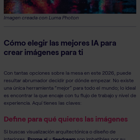
Imagen creada con Luma Photon
Cómo elegir las mejores IA para
crear imágenes para ti
Con tantas opciones sobre la mesa en este 2026, puede
resultar abrumador decidir por dónde empezar. No existe
una única herramienta “mejor” para todo el mundo; lo ideal
es encontrar la que encaje con tu flujo de trabajo y nivel de
experiencia. Aquí tienes las claves:
Define para qué quieres las imágenes
Si buscas visualización arquitectónica o diseño de
interiores,
Prome.ai
y
Seedream
son imbatibles por su