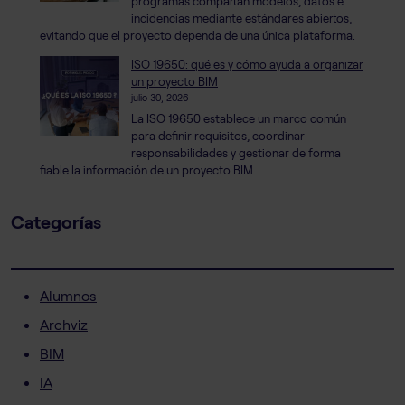
programas compartan modelos, datos e
incidencias mediante estándares abiertos,
evitando que el proyecto dependa de una única plataforma.
ISO 19650: qué es y cómo ayuda a organizar
un proyecto BIM
julio 30, 2026
La ISO 19650 establece un marco común
para definir requisitos, coordinar
responsabilidades y gestionar de forma
fiable la información de un proyecto BIM.
Categorías
Alumnos
Archviz
BIM
IA