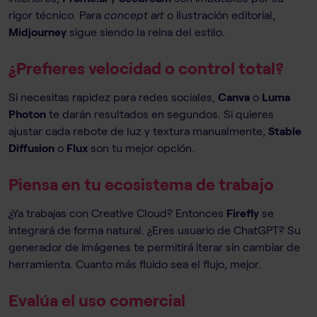
rigor técnico. Para
concept art
o ilustración editorial,
Midjourney
sigue siendo la reina del estilo.
¿Prefieres velocidad o control total?
Si necesitas rapidez para redes sociales,
Canva
o
Luma
Photon
te darán resultados en segundos. Si quieres
ajustar cada rebote de luz y textura manualmente,
Stable
Diffusion
o
Flux
son tu mejor opción.
Piensa en tu ecosistema de trabajo
¿Ya trabajas con Creative Cloud? Entonces
Firefly
se
integrará de forma natural. ¿Eres usuario de ChatGPT? Su
generador de imágenes te permitirá iterar sin cambiar de
herramienta. Cuanto más fluido sea el flujo, mejor.
Evalúa el uso comercial