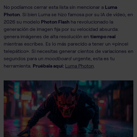
No podíamos cerrar esta lista sin mencionar a
Luma
Photon
. Si bien Luma se hizo famosa por su IA de vídeo, en
2026 su modelo
Photon Flash
ha revolucionado la
generación de imagen fija por su velocidad absurda:
genera imágenes de alta resolución en
tiempo real
mientras escribes. Es lo más parecido a tener un «pincel
telepático». Si necesitas generar cientos de variaciones en
segundos para un
moodboard
urgente, esta es tu
herramienta.
Pruébala aquí:
Luma Photon
.