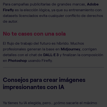
Para campañas publicitarias de grandes marcas,
Adobe
Firefly
es la elección lógica, ya que su entrenamiento con
datasets licenciados evita cualquier conflicto de derechos
de autor.
No te cases con una sola
El flujo de trabajo del futuro es híbrido. Muchos
profesionales generan la base en
Midjourney
, corrigen
detalles con el chat de
DALL·E 3
y finalizan la composición
en
Photoshop
usando Firefly.
Consejos para crear imágenes
impresionantes con IA
Ya tienes tu IA elegida, pero… ¿cómo sacarle el máximo