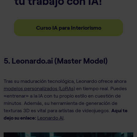
tu trabajo con IA!
Curso IA para Interiorismo
5. Leonardo.ai (Master Model)
Tras su maduración tecnológica, Leonardo ofrece ahora
modelos personalizados (LoRAs)
en tiempo real. Puedes
«entrenar» a la IA con tu propio estilo en cuestión de
minutos. Además, su herramienta de generación de
texturas 3D es vital para artistas de videojuegos.
Aquí te
dejo su enlace:
Leonardo AI
.