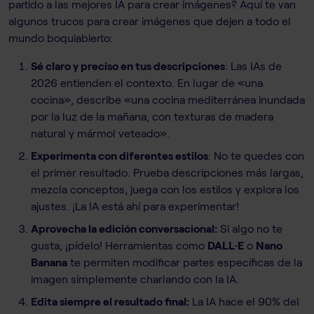
partido a las mejores IA para crear imágenes? Aquí te van
algunos trucos para crear imágenes que dejen a todo el
mundo boquiabierto:
Sé claro y preciso en tus descripciones
: Las IAs de
2026 entienden el contexto. En lugar de «una
cocina», describe «una cocina mediterránea inundada
por la luz de la mañana, con texturas de madera
natural y mármol veteado».
Experimenta con diferentes estilos
: No te quedes con
el primer resultado. Prueba descripciones más largas,
mezcla conceptos, juega con los estilos y explora los
ajustes. ¡La IA está ahí para experimentar!
Aprovecha la edición conversacional:
Si algo no te
gusta, ¡pídelo! Herramientas como
DALL·E
o
Nano
Banana
te permiten modificar partes específicas de la
imagen simplemente charlando con la IA.
Edita siempre el resultado final:
La IA hace el 90% del