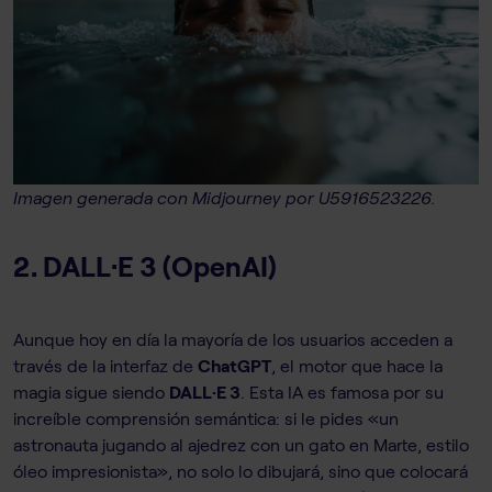
Imagen generada con Midjourney por U5916523226.
2. DALL·E 3 (OpenAI)
Aunque hoy en día la mayoría de los usuarios acceden a
través de la interfaz de
ChatGPT
, el motor que hace la
magia sigue siendo
DALL·E 3
. Esta IA es famosa por su
increíble comprensión semántica: si le pides «un
astronauta jugando al ajedrez con un gato en Marte, estilo
óleo impresionista», no solo lo dibujará, sino que colocará