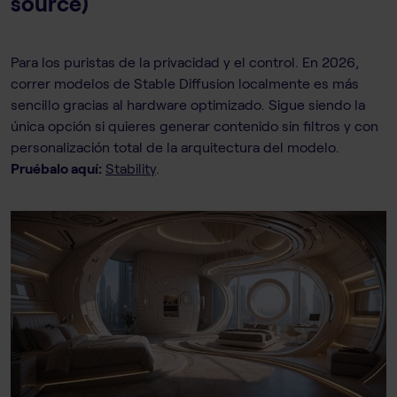
source)
Para los puristas de la privacidad y el control. En 2026,
correr modelos de Stable Diffusion localmente es más
sencillo gracias al hardware optimizado. Sigue siendo la
única opción si quieres generar contenido sin filtros y con
personalización total de la arquitectura del modelo.
Pruébalo aquí:
Stability
.