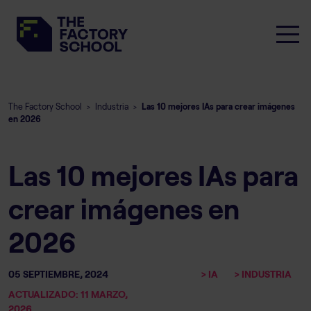
The Factory School
Industria
Las 10 mejores IAs para crear imágenes
>
>
en 2026
Las 10 mejores IAs para
crear imágenes en
2026
05 SEPTIEMBRE, 2024
> IA
> INDUSTRIA
ACTUALIZADO: 11 MARZO,
2026