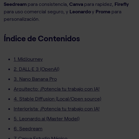
Seedream
para consistencia,
Canva
para rapidez,
Firefly
para uso comercial seguro, y
Leonardo
y
Prome
para
personalización.
Índice de Contenidos
1. MidJourney
2. DALL·E 3 (OpenAI)
3. Nano Banana Pro
Arquitecto: ¡Potencia tu trabajo con IA!
4. Stable Diffusion (Local/Open source)
Interiorista: ¡Potencia tu trabajo con IA!
5. Leonardo.ai (Master Model)
6. Seedream
7. Canva Estudio Mágico