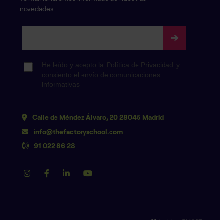
novedades.
Calle de Méndez Álvaro, 20 28045 Madrid
info@thefactoryschool.com
91 022 86 28