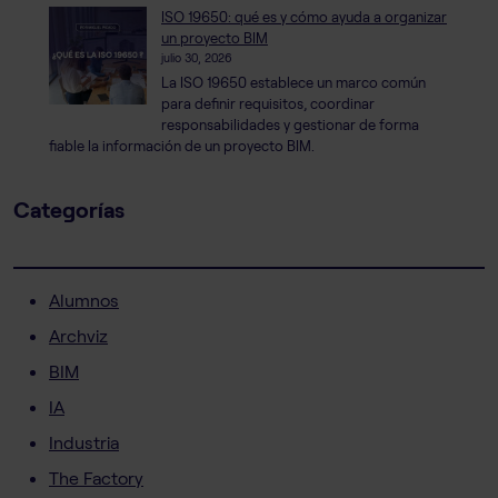
ISO 19650: qué es y cómo ayuda a organizar
un proyecto BIM
julio 30, 2026
La ISO 19650 establece un marco común
para definir requisitos, coordinar
responsabilidades y gestionar de forma
fiable la información de un proyecto BIM.
Categorías
Alumnos
Archviz
BIM
IA
Industria
The Factory