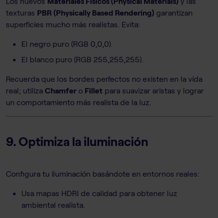
Los nuevos
Materiales Físicos (Physical Materials)
y las
texturas
PBR (Physically Based Rendering)
garantizan
superficies mucho más realistas. Evita:
El negro puro (RGB 0,0,0).
El blanco puro (RGB 255,255,255).
Recuerda que los bordes perfectos no existen en la vida
real; utiliza
Chamfer
o
Fillet
para suavizar aristas y lograr
un comportamiento más realista de la luz.
9. Optimiza la iluminación
Configura tu iluminación basándote en entornos reales:
Usa mapas HDRI de calidad para obtener luz
ambiental realista.