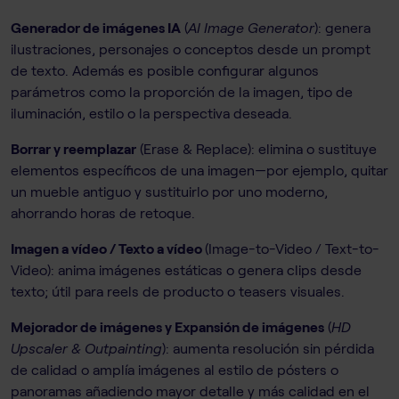
Generador de imágenes IA
(
AI Image Generator
): genera
ilustraciones, personajes o conceptos desde un prompt
de texto. Además es posible configurar algunos
parámetros como la proporción de la imagen, tipo de
iluminación, estilo o la perspectiva deseada.
Borrar y reemplazar
(Erase & Replace): elimina o sustituye
elementos específicos de una imagen—por ejemplo, quitar
un mueble antiguo y sustituirlo por uno moderno,
ahorrando horas de retoque.
Imagen a vídeo / Texto a vídeo
(Image-to-Video / Text-to-
Video): anima imágenes estáticas o genera clips desde
texto; útil para reels de producto o teasers visuales.
Mejorador de imágenes y Expansión de imágenes
(
HD
Upscaler & Outpainting
): aumenta resolución sin pérdida
de calidad o amplía imágenes al estilo de pósters o
panoramas añadiendo mayor detalle y más calidad en el