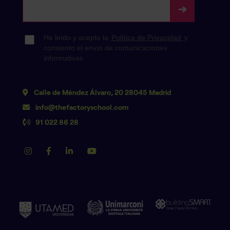
Calle de Méndez Álvaro, 20 28045 Madrid
info@thefactoryschool.com
91 022 86 28