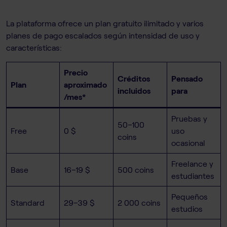
La plataforma ofrece un plan gratuito ilimitado y varios
planes de pago escalados según intensidad de uso y
características:
Precio
Créditos
Pensado
Plan
aproximado
incluidos
para
/mes*
Pruebas y
50–100
Free
0 $
uso
coins
ocasional
Freelance y
Base
16–19 $
500 coins
estudiantes
Pequeños
Standard
29–39 $
2 000 coins
estudios