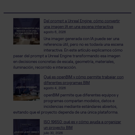
Del prompt a Unreal Engine: cómo convertir
una imagen IA en una escena interactiva
agosto 6, 2026
Una imagen generada con IA puede ser una
referencia útil, pero no es todavía una escena
interactiva. En este artículo explicamos cómo
pasar del prompt a Unreal Engine transformando esa imagen
en decisiones concretas de escala, geometría, materiales,
iluminación, recorrido e interacción.
Qué es openBIM y cómo permite trabajar con
diferentes programas BIM
agosto 4, 2026
openBIM permite que diferentes equipos y
programas compartan modelos, datos e
incidencias mediante estándares abiertos,
evitando que el proyecto dependa de una única plataforma.
ISO 19650: qué es y cómo ayuda a organizar
un proyecto BIM
julio 30, 2026