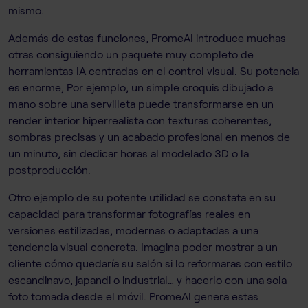
mismo.
Además de estas funciones, PromeAI introduce muchas
otras consiguiendo un paquete muy completo de
herramientas IA centradas en el control visual. Su potencia
es enorme, Por ejemplo, un simple croquis dibujado a
mano sobre una servilleta puede transformarse en un
render interior hiperrealista con texturas coherentes,
sombras precisas y un acabado profesional en menos de
un minuto, sin dedicar horas al modelado 3D o la
postproducción.
Otro ejemplo de su potente utilidad se constata en su
capacidad para transformar fotografías reales en
versiones estilizadas, modernas o adaptadas a una
tendencia visual concreta. Imagina poder mostrar a un
cliente cómo quedaría su salón si lo reformaras con estilo
escandinavo, japandi o industrial… y hacerlo con una sola
foto tomada desde el móvil. PromeAI genera estas