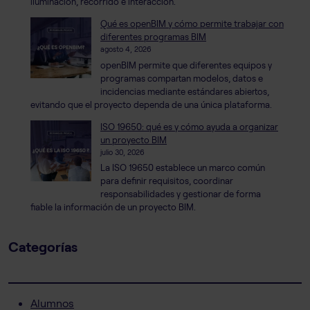
iluminación, recorrido e interacción.
Qué es openBIM y cómo permite trabajar con
diferentes programas BIM
agosto 4, 2026
openBIM permite que diferentes equipos y
programas compartan modelos, datos e
incidencias mediante estándares abiertos,
evitando que el proyecto dependa de una única plataforma.
ISO 19650: qué es y cómo ayuda a organizar
un proyecto BIM
julio 30, 2026
La ISO 19650 establece un marco común
para definir requisitos, coordinar
responsabilidades y gestionar de forma
fiable la información de un proyecto BIM.
Categorías
Alumnos