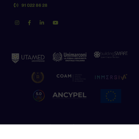
91 022 86 28
Política de privacidad
Aviso legal
Política de cookies
Copyright © 2026 The Factory School. Todos los derechos reservados