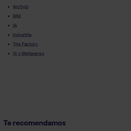
Archviz
BIM
IA
Industria
The Factory
Vr y Metaverso
Te recomendamos