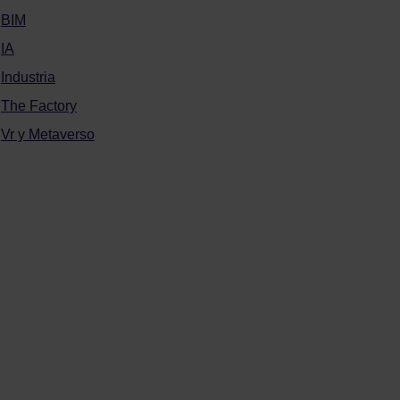
BIM
IA
Industria
The Factory
Vr y Metaverso