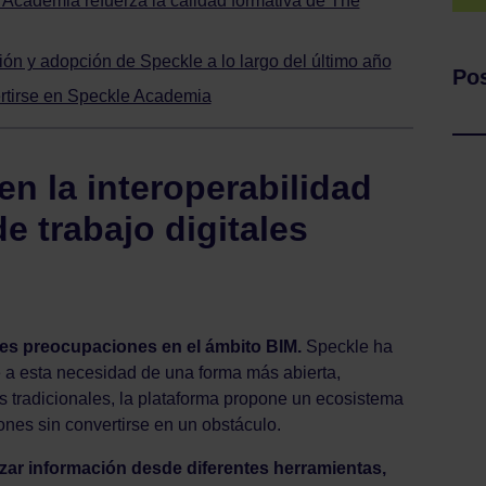
 Academia refuerza la calidad formativa de The
ón y adopción de Speckle a lo largo del último año
Pos
ertirse en Speckle Academia
en la interoperabilidad
de trabajo digitales
des preocupaciones en el ámbito BIM.
Speckle ha
a esta necesidad de una forma más abierta,
tos tradicionales, la plataforma propone un ecosistema
ones sin convertirse en un obstáculo.
zar información desde diferentes herramientas,