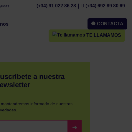
(+34) 91 022 86 28
(+34) 692 89 80 69
Ayudas
CONTACTA
mnos
TE LLAMAMOS
uscríbete a nuestra
ewsletter
 mantendremos informado de nuestras
vedades.