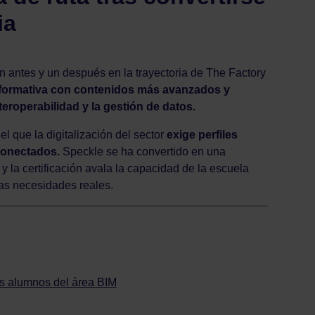
ia
 antes y un después en la trayectoria de The Factory
 formativa con contenidos más avanzados y
nteroperabilidad y la gestión de datos.
 que la digitalización del sector
exige perfiles
conectados.
Speckle se ha convertido en una
y la certificación avala la capacidad de la escuela
as necesidades reales.
os alumnos del área BIM