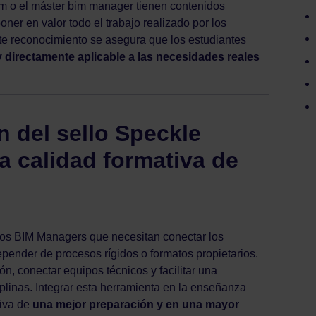
im
o el
máster bim manager
tienen contenidos
er en valor todo el trabajo realizado por los
te reconocimiento se asegura que los estudiantes
y directamente aplicable a las necesidades reales
n del sello Speckle
a calidad formativa de
 los BIM Managers que necesitan conectar los
epender de procesos rígidos o formatos propietarios.
ión, conectar equipos técnicos y facilitar una
linas. Integrar esta herramienta en la enseñanza
tiva de
una mejor preparación y en una mayor