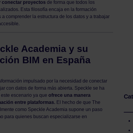
y conectar proyectos
de forma que todos los
lizados. Esta filosofía encaja en la formación
a comprender la estructura de los datos y a trabajar
accesible.
eckle Academia y su
ación BIM en España
sformación impulsado por la necesidad de conectar
jar con datos de forma más abierta. Speckle se ha
e este escenario ya que
ofrece una manera
Cat
rmación entre plataformas.
El hecho de que The
ialmente como Speckle Academia supone un paso
omo para quienes buscan especializarse en