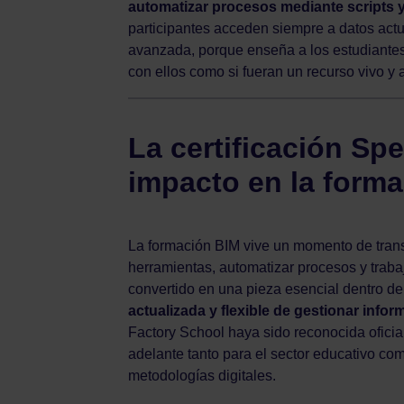
automatizar procesos mediante scripts 
participantes acceden siempre a datos actua
avanzada, porque enseña a los estudiantes 
con ellos como si fueran un recurso vivo y 
La certificación Sp
impacto en la form
La formación BIM vive un momento de tran
herramientas, automatizar procesos y traba
convertido en una pieza esencial dentro d
actualizada y flexible de gestionar info
Factory School haya sido reconocida ofic
adelante tanto para el sector educativo c
metodologías digitales.