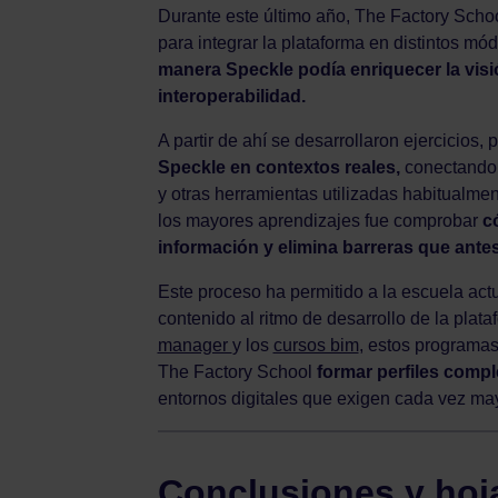
Durante este último año, The Factory Scho
para integrar la plataforma en distintos mó
manera Speckle podía enriquecer la visió
interoperabilidad.
A partir de ahí se desarrollaron ejercicios,
Speckle en contextos reales,
conectando 
y otras herramientas utilizadas habitualmen
los mayores aprendizajes fue comprobar
c
información y elimina barreras que antes 
Este proceso ha permitido a la escuela act
contenido al ritmo de desarrollo de la plata
manager
y los
cursos bim
, estos programa
The Factory School
formar perfiles comp
entornos digitales que exigen cada vez ma
Conclusiones y hoja