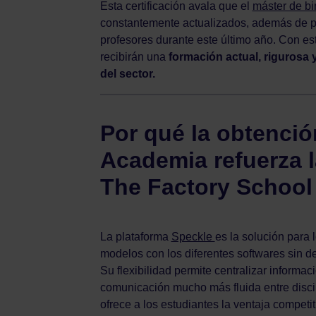
Esta certificación avala que el
máster de b
constantemente actualizados, además de pon
profesores durante este último año. Con es
recibirán una
formación actual, rigurosa 
del sector.
Por qué la obtenció
Academia refuerza l
The Factory School
La plataforma
Speckle
es la solución para
modelos con los diferentes softwares sin d
Su flexibilidad permite centralizar informac
comunicación mucho más fluida entre discip
ofrece a los estudiantes la ventaja competi