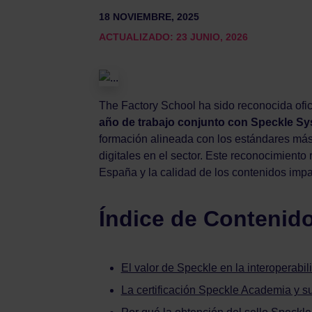
18 NOVIEMBRE, 2025
ACTUALIZADO: 23 JUNIO, 2026
The Factory School ha sido reconocida of
año de trabajo conjunto con Speckle Sy
formación alineada con los estándares más 
digitales en el sector. Este reconocimient
España y la calidad de los contenidos impa
Índice de Contenid
El valor de Speckle en la interoperabili
La certificación Speckle Academia y s