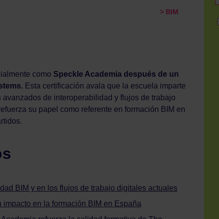
> BIM
icialmente como
Speckle Academia después de un
stems.
Esta certificación avala que la escuela imparte
avanzados de interoperabilidad y flujos de trabajo
o refuerza su papel como referente en formación BIM en
rtidos.
os
dad BIM y en los flujos de trabajo digitales actuales
u impacto en la formación BIM en España