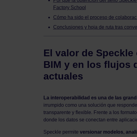
Por qué la obtención del sello Speckle
Factory School
Cómo ha sido el proceso de colaboraci
Conclusiones y hoja de ruta tras conv
El valor de Speckle 
BIM y en los flujos 
actuales
La interoperabilidad es una de las gran
irrumpido como una solución que responde 
transparente y flexible. Frente a los forma
donde los datos se conectan entre aplicaci
Speckle permite
versionar modelos, anali