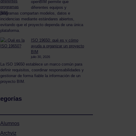
openBIM permite que
diferentes equipos y
programas compartan modelos, datos e
incidencias mediante estándares abiertos,
evitando que el proyecto dependa de una única
plataforma.
ISO 19650: qué es y cómo
ayuda a organizar un proyecto
BIM
julio 30, 2026
La ISO 19650 establece un marco común para
definir requisitos, coordinar responsabilidades y
gestionar de forma fiable la información de un
proyecto BIM.
egorías
Alumnos
Archviz