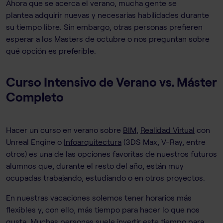
Ahora que se acerca el verano, mucha gente se
plantea adquirir nuevas y necesarias habilidades durante
su tiempo libre. Sin embargo, otras personas prefieren
esperar a los Masters de octubre o nos preguntan sobre
qué opción es preferible.
Curso Intensivo de Verano vs. Máster
Completo
Hacer un curso en verano sobre
BIM
,
Realidad Virtual
con
Unreal Engine o
Infoarquitectura
(3DS Max, V-Ray, entre
otros) es una de las opciones favoritas de nuestros futuros
alumnos que, durante el resto del año, están muy
ocupadas trabajando, estudiando o en otros proyectos.
En nuestras vacaciones solemos tener horarios más
flexibles y, con ello, más tiempo para hacer lo que nos
gusta. Muchas personas suele invertir este tiempo para