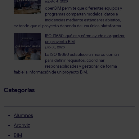
agosto 4, 2026
openBIM permite que diferentes equipos y
programas compartan modelos, datos e
incidencias mediante estándares abiertos,
evitando que el proyecto dependa de una única plataforma.
ISO 19650: qué es y cómo ayuda a organizar
un proyecto BIM
julio 30, 2026
La ISO 19650 establece un marco común
para definir requisitos, coordinar
responsabilidades y gestionar de forma
fiable la información de un proyecto BIM.
Categorías
Alumnos
Archviz
BIM