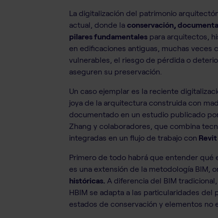
La digitalización del patrimonio arquitect
actual, donde la
conservación, documentaci
pilares fundamentales
para arquitectos, h
en edificaciones antiguas, muchas veces c
vulnerables, el riesgo de pérdida o deteri
aseguren su preservación.
Un caso ejemplar es la reciente digitaliza
joya de la arquitectura construida con mad
documentado en un estudio publicado po
Zhang y colaboradores, que combina tecno
integradas en un flujo de trabajo con
Revit
Primero de todo habrá que entender qué es
es una extensión de la metodología BIM, or
históricas.
A diferencia del BIM tradicional
HBIM se adapta a las particularidades del 
estados de conservación y elementos no 