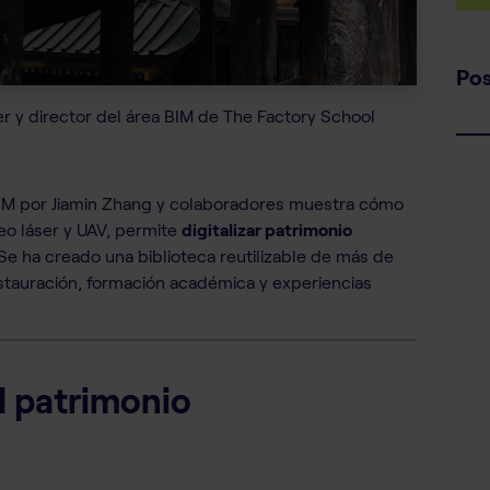
Pos
r y director del área BIM de The Factory School
BIM por Jiamin Zhang y colaboradores muestra cómo
o láser y UAV, permite
digitalizar patrimonio
e ha creado una biblioteca reutilizable de más de
estauración, formación académica y experiencias
el patrimonio