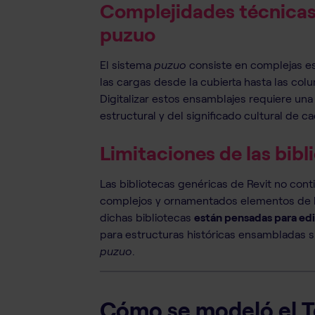
Complejidades técnicas 
puzuo
El sistema
puzuo
consiste en complejas e
las cargas desde la cubierta hasta las colu
Digitalizar estos ensamblajes requiere un
estructural y del significado cultural de 
Limitaciones de las bib
Las bibliotecas genéricas de Revit no con
complejos y ornamentados elementos de la 
dichas bibliotecas
están pensadas para ed
para estructuras históricas ensambladas s
puzuo
.
Cómo se modeló el 