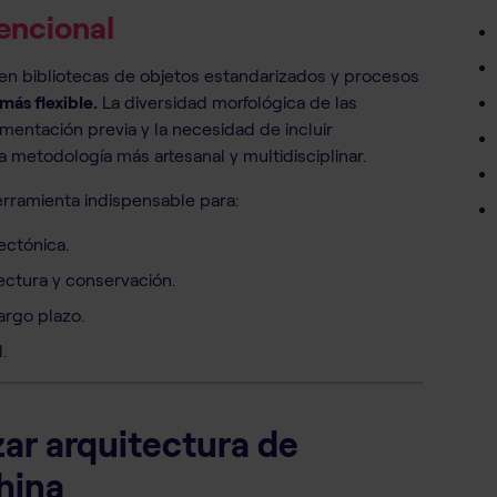
encional
en bibliotecas de objetos estandarizados y procesos
más flexible.
La diversidad morfológica de las
umentación previa y la necesidad de incluir
 metodología más artesanal y multidisciplinar.
rramienta indispensable para:
ectónica.
ctura y conservación.
argo plazo.
.
izar arquitectura de
hina