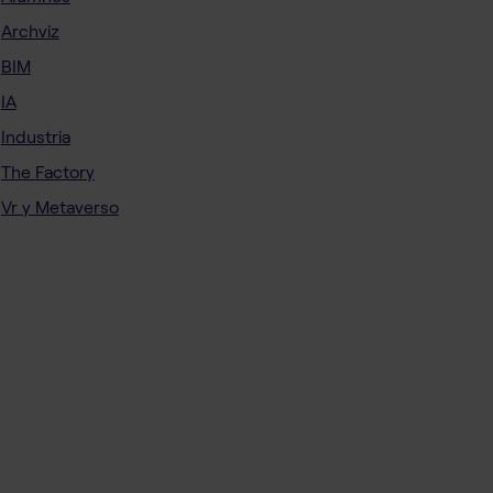
Archviz
BIM
IA
Industria
The Factory
Vr y Metaverso