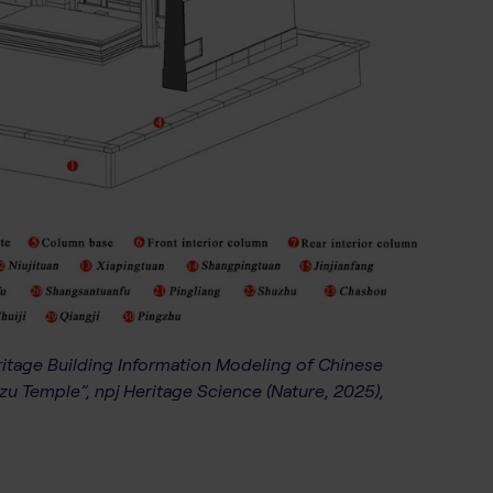
“Heritage Building Information Modeling of Chinese
zu Temple”, npj Heritage Science (Nature, 2025),