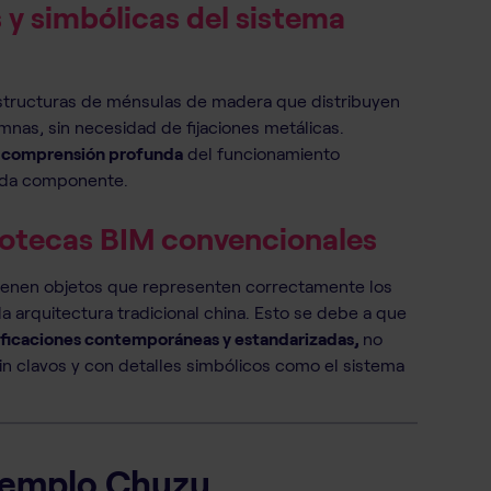
y simbólicas del sistema
structuras de ménsulas de madera que distribuyen
mnas, sin necesidad de fijaciones metálicas.
a
comprensión profunda
del funcionamiento
cada componente.
liotecas BIM convencionales
tienen objetos que representen correctamente los
arquitectura tradicional china. Esto se debe a que
ificaciones contemporáneas y estandarizadas,
no
in clavos y con detalles simbólicos como el sistema
Templo Chuzu