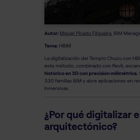
Autor:
Miguel Picado Filgueira
, BIM Manage
Tema:
HBIM
La digitalización del Templo Chuzu con H
este método, combinado con Revit, escane
histórico en 3D con precisión milimétrica.
S
330 familias BIM y abre aplicaciones en r
inmersivas.
¿Por qué digitalizar 
arquitectónico?