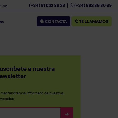
(+34) 91 022 86 28
(+34) 692 89 80 69
yudas
CONTACTA
TE LLAMAMOS
os
uscríbete a nuestra
ewsletter
 mantendremos informado de nuestras
vedades.