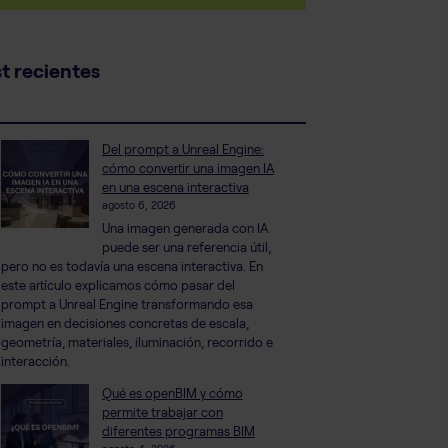
t recientes
Del prompt a Unreal Engine:
cómo convertir una imagen IA
en una escena interactiva
agosto 6, 2026
Una imagen generada con IA
puede ser una referencia útil,
pero no es todavía una escena interactiva. En
este artículo explicamos cómo pasar del
prompt a Unreal Engine transformando esa
imagen en decisiones concretas de escala,
geometría, materiales, iluminación, recorrido e
interacción.
Qué es openBIM y cómo
permite trabajar con
diferentes programas BIM