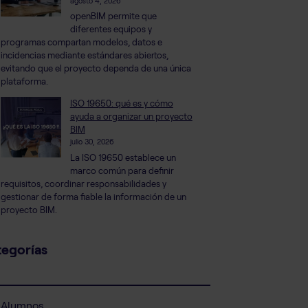
agosto 4, 2026
openBIM permite que
diferentes equipos y
programas compartan modelos, datos e
incidencias mediante estándares abiertos,
evitando que el proyecto dependa de una única
plataforma.
ISO 19650: qué es y cómo
ayuda a organizar un proyecto
BIM
julio 30, 2026
La ISO 19650 establece un
marco común para definir
requisitos, coordinar responsabilidades y
gestionar de forma fiable la información de un
proyecto BIM.
egorías
Alumnos