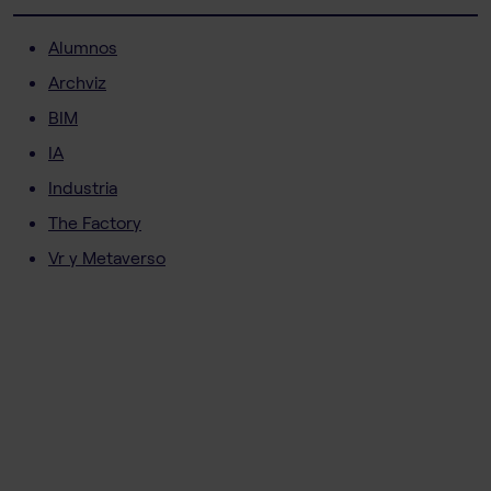
Alumnos
Archviz
BIM
IA
Industria
The Factory
Vr y Metaverso