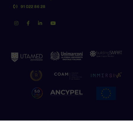
91 022 86 28
Política de privacidad
Aviso legal
Política de cookies
Copyright © 2026 The Factory School. Todos los derechos reservados