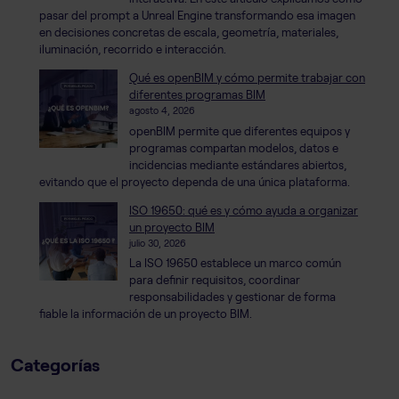
pasar del prompt a Unreal Engine transformando esa imagen
en decisiones concretas de escala, geometría, materiales,
iluminación, recorrido e interacción.
Qué es openBIM y cómo permite trabajar con
diferentes programas BIM
agosto 4, 2026
openBIM permite que diferentes equipos y
programas compartan modelos, datos e
incidencias mediante estándares abiertos,
evitando que el proyecto dependa de una única plataforma.
ISO 19650: qué es y cómo ayuda a organizar
un proyecto BIM
julio 30, 2026
La ISO 19650 establece un marco común
para definir requisitos, coordinar
responsabilidades y gestionar de forma
fiable la información de un proyecto BIM.
Categorías