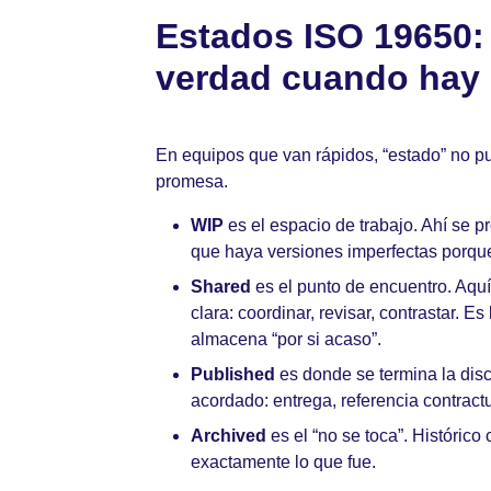
Estados ISO 19650: 
verdad cuando hay 
En equipos que van rápidos, “estado” no pu
promesa.
WIP
es el espacio de trabajo. Ahí se p
que haya versiones imperfectas porqu
Shared
es el punto de encuentro. Aquí
clara: coordinar, revisar, contrastar. 
almacena “por si acaso”.
Published
es donde se termina la disc
acordado: entrega, referencia contractu
Archived
es el “no se toca”. Histórico
exactamente lo que fue.