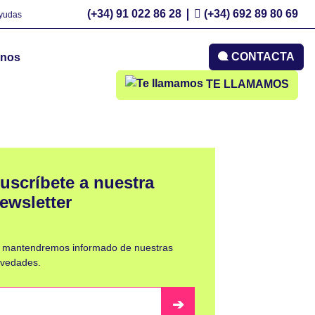
(+34) 91 022 86 28
(+34) 692 89 80 69
Ayudas
CONTACTA
mnos
TE LLAMAMOS
uscríbete a nuestra
ewsletter
 mantendremos informado de nuestras
vedades.