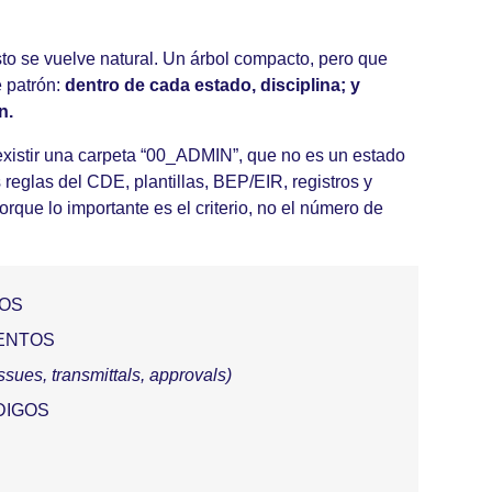
sto se vuelve natural. Un árbol compacto, pero que
e patrón:
dentro de cada estado, disciplina; y
n.
xistir una carpeta “00_ADMIN”, que no es un estado
reglas del CDE, plantillas, BEP/EIR, registros y
rque lo importante es el criterio, no el número de
TOS
IENTOS
issues, transmittals, approvals)
DIGOS