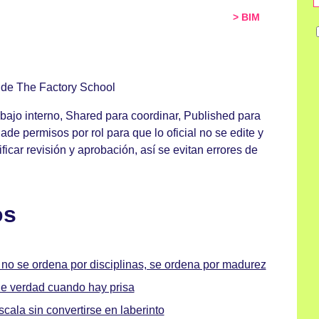
> BIM
M de The Factory School
bajo interno, Shared para coordinar, Published para
ade permisos por rol para que lo oficial no se edite y
ficar revisión y aprobación, así se evitan errores de
os
 no se ordena por disciplinas, se ordena por madurez
de verdad cuando hay prisa
cala sin convertirse en laberinto