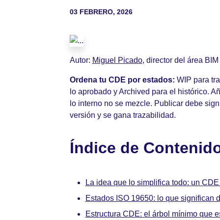
03 FEBRERO, 2026
Autor:
Miguel Picado
, director del área BI
Ordena tu CDE por estados:
WIP para tra
lo aprobado y Archived para el histórico. Añ
lo interno no se mezcle. Publicar debe signi
versión y se gana trazabilidad.
Índice de Contenid
La idea que lo simplifica todo: un CDE
Estados ISO 19650: lo que significan 
Estructura CDE: el árbol mínimo que es