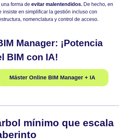
s una forma de
evitar malentendidos.
De hecho, en
insiste en simplificar la gestión incluso con
 estructura, nomenclatura y control de acceso.
BIM Manager: ¡Potencia
el BIM con IA!
Máster Online BIM Manager + IA
árbol mínimo que escala
aberinto