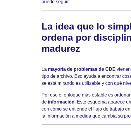
puede seguir.
La idea que lo simp
ordena por discipli
madurez
La
mayoría de problemas de CDE
vienen 
tipo de archivo. Eso ayuda a encontrar cosas
se está mirando es utilizable y con qué niv
Por eso el enfoque más estable es ordenar
de
información
. Este esquema aparece una
con cómo se entiende el flujo de trabajo en
la información a medida que cambia su prop