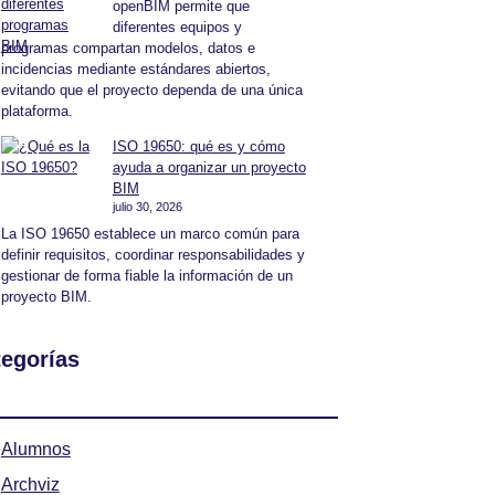
openBIM permite que
diferentes equipos y
programas compartan modelos, datos e
incidencias mediante estándares abiertos,
evitando que el proyecto dependa de una única
plataforma.
ISO 19650: qué es y cómo
ayuda a organizar un proyecto
BIM
julio 30, 2026
La ISO 19650 establece un marco común para
definir requisitos, coordinar responsabilidades y
gestionar de forma fiable la información de un
proyecto BIM.
egorías
Alumnos
Archviz