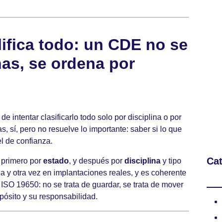
lifica todo: un CDE no se
nas, se ordena por
de intentar clasificarlo todo solo por disciplina o por
, sí, pero no resuelve lo importante: saber si lo que
el de confianza.
Cat
 primero por
estado
, y después por
disciplina
y tipo
 y otra vez en implantaciones reales, y es coherente
 ISO 19650: no se trata de guardar, se trata de mover
ósito y su responsabilidad.