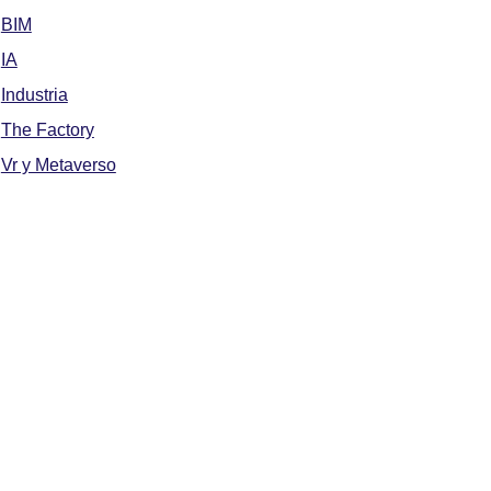
BIM
IA
Industria
The Factory
Vr y Metaverso