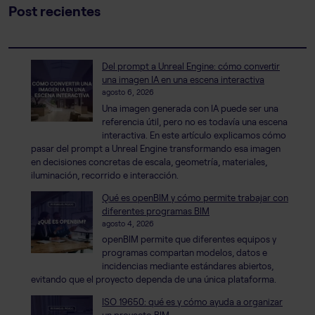
Post recientes
Del prompt a Unreal Engine: cómo convertir
una imagen IA en una escena interactiva
agosto 6, 2026
Una imagen generada con IA puede ser una
referencia útil, pero no es todavía una escena
interactiva. En este artículo explicamos cómo
pasar del prompt a Unreal Engine transformando esa imagen
en decisiones concretas de escala, geometría, materiales,
iluminación, recorrido e interacción.
Qué es openBIM y cómo permite trabajar con
diferentes programas BIM
agosto 4, 2026
openBIM permite que diferentes equipos y
programas compartan modelos, datos e
incidencias mediante estándares abiertos,
evitando que el proyecto dependa de una única plataforma.
ISO 19650: qué es y cómo ayuda a organizar