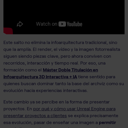
Este salto no elimina la infoarquitectura tradicional, sino
que la amplía. El render, el vídeo y la imagen fotorrealista
siguen siendo piezas clave, pero ahora conviven con
recorridos, interacción y tiempo real. Por eso, una
formación como el
Máster Doble Titulación en
Infoarquitectura 3D Interactiva + IA
tiene sentido para
quienes buscan dominar tanto la base del archviz como su
evolución hacia experiencias interactivas.
Este cambio ya se percibe en la forma de presentar
proyectos. En
por qué y cómo usar Unreal Engine para
presentar proyectos a clientes
se explica precisamente
esa evolución, pasar de enseñar una imagen a
permitir