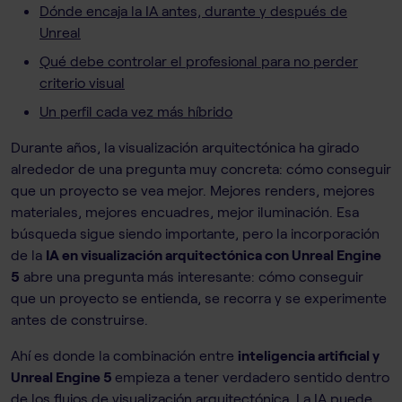
Dónde encaja la IA antes, durante y después de
Unreal
Qué debe controlar el profesional para no perder
criterio visual
Un perfil cada vez más híbrido
Durante años, la visualización arquitectónica ha girado
alrededor de una pregunta muy concreta: cómo conseguir
que un proyecto se vea mejor. Mejores renders, mejores
materiales, mejores encuadres, mejor iluminación. Esa
búsqueda sigue siendo importante, pero la incorporación
de la
IA en visualización arquitectónica con Unreal Engine
5
abre una pregunta más interesante: cómo conseguir
que un proyecto se entienda, se recorra y se experimente
antes de construirse.
Ahí es donde la combinación entre
inteligencia artificial y
Unreal Engine 5
empieza a tener verdadero sentido dentro
de los flujos de visualización arquitectónica. La IA puede