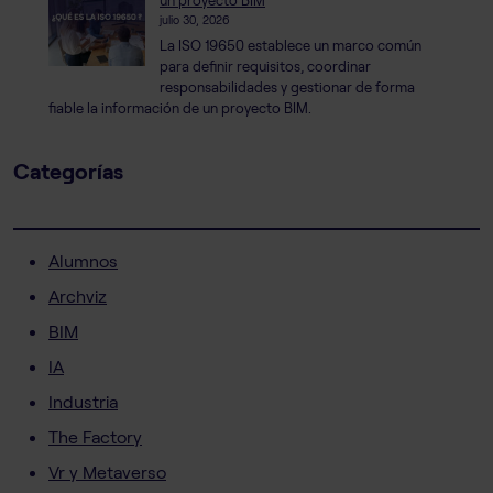
un proyecto BIM
julio 30, 2026
La ISO 19650 establece un marco común
para definir requisitos, coordinar
responsabilidades y gestionar de forma
fiable la información de un proyecto BIM.
Categorías
Alumnos
Archviz
BIM
IA
Industria
The Factory
Vr y Metaverso