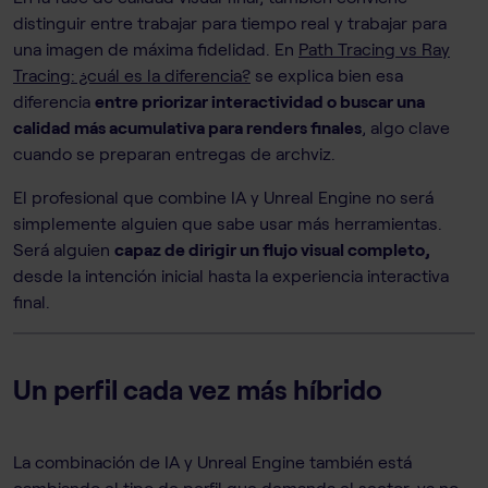
distinguir entre trabajar para tiempo real y trabajar para
una imagen de máxima fidelidad. En
Path Tracing vs Ray
Tracing: ¿cuál es la diferencia?
se explica bien esa
diferencia
entre priorizar interactividad o buscar una
calidad más acumulativa para renders finales
, algo clave
cuando se preparan entregas de archviz.
El profesional que combine IA y Unreal Engine no será
simplemente alguien que sabe usar más herramientas.
Será alguien
capaz de dirigir un flujo visual completo,
desde la intención inicial hasta la experiencia interactiva
final.
Un perfil cada vez más híbrido
La combinación de IA y Unreal Engine también está
cambiando el tipo de perfil que demanda el sector, ya no