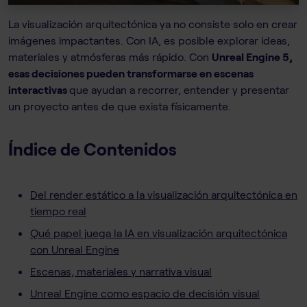
La visualización arquitectónica ya no consiste solo en crear
imágenes impactantes. Con IA, es posible explorar ideas,
materiales y atmósferas más rápido. Con
Unreal Engine 5,
esas decisiones pueden transformarse en escenas
interactivas
que ayudan a recorrer, entender y presentar
un proyecto antes de que exista físicamente.
Índice de Contenidos
Del render estático a la visualización arquitectónica en
tiempo real
Qué papel juega la IA en visualización arquitectónica
con Unreal Engine
Escenas, materiales y narrativa visual
Unreal Engine como espacio de decisión visual