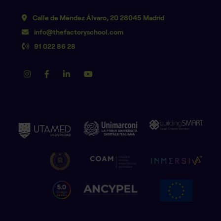
Calle de Méndez Álvaro, 20 28045 Madrid
info@thefactoryschool.com
91 022 86 28