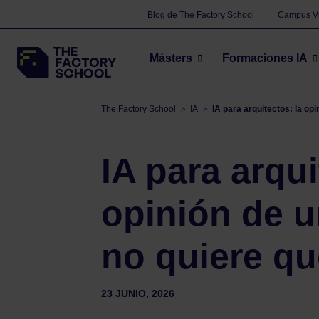
Blog de The Factory School
Campus Vi
Másters
Formaciones IA
The Factory School
IA
IA para arquitectos: la op
>
>
IA para arqui
opinión de 
no quiere qu
23 JUNIO, 2026