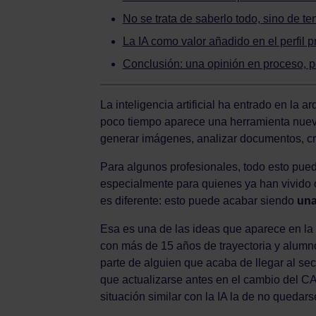
No se trata de saberlo todo, sino de te
La IA como valor añadido en el perfil p
Conclusión: una opinión en proceso, p
La inteligencia artificial ha entrado en la a
poco tiempo aparece una herramienta nueva
generar imágenes, analizar documentos, cre
Para algunos profesionales, todo esto pue
especialmente para quienes ya han vivido o
es diferente: esto puede acabar siendo
una
Esa es una de las ideas que aparece en la 
con más de 15 años de trayectoria y alumno
parte de alguien que acaba de llegar al sec
que actualizarse antes en el cambio del C
situación similar con la IA la de no quedars