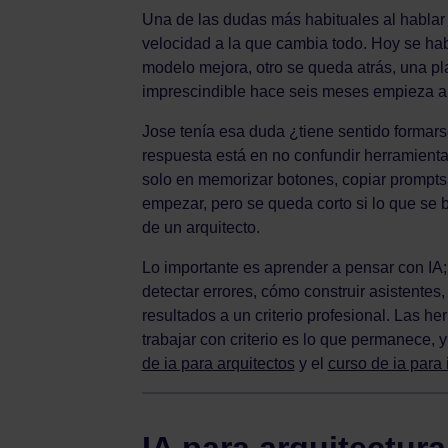
Una de las dudas más habituales al hablar de
velocidad a la que cambia todo. Hoy se ha
modelo mejora, otro se queda atrás, una p
imprescindible hace seis meses empieza a 
Jose tenía esa duda ¿tiene sentido formars
respuesta está en no confundir herramienta
solo en memorizar botones, copiar prompts
empezar, pero se queda corto si lo que se bus
de un arquitecto.
Lo importante es aprender a pensar con IA;
detectar errores, cómo construir asistente
resultados a un criterio profesional. Las 
trabajar con criterio es lo que permanece, y
de ia para arquitectos
y el
curso de ia para i