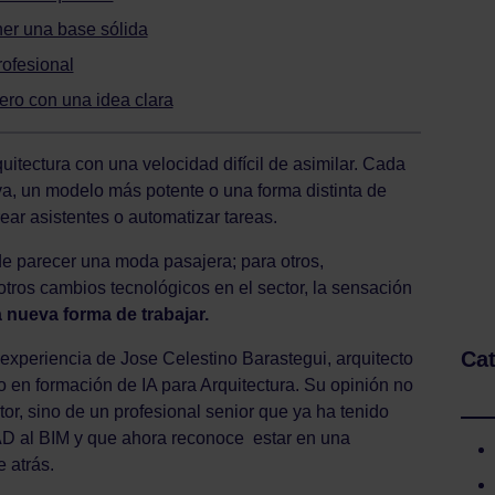
ner una base sólida
rofesional
ero con una idea clara
rquitectura con una velocidad difícil de asimilar. Cada
, un modelo más potente o una forma distinta de
ar asistentes o automatizar tareas.
de parecer una moda pasajera; para otros,
tros cambios tecnológicos en el sector, la sensación
 nueva forma de trabajar.
Cat
experiencia de Jose Celestino Barastegui, arquitecto
 en formación de IA para Arquitectura. Su opinión no
tor, sino de un profesional senior que ya ha tenido
AD al BIM y que ahora reconoce estar en una
e atrás.