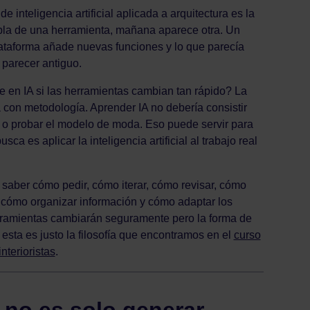
 inteligencia artificial aplicada a arquitectura es la
bla de una herramienta, mañana aparece otra. Un
lataforma añade nuevas funciones y lo que parecía
parecer antiguo.
e en IA si las herramientas cambian tan rápido? La
 con metodología. Aprender IA no debería consistir
 o probar el modelo de moda. Eso puede servir para
ca es aplicar la inteligencia artificial al trabajo real
 saber cómo pedir, cómo iterar, cómo revisar, cómo
s, cómo organizar información y cómo adaptar los
herramientas cambiarán seguramente pero la forma de
 esta es justo la filosofía que encontramos en el
curso
nterioristas
.