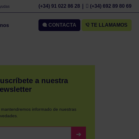
(+34) 91 022 86 28
(+34) 692 89 80 69
Ayudas
CONTACTA
TE LLAMAMOS
mnos
uscríbete a nuestra
ewsletter
 mantendremos informado de nuestras
vedades.