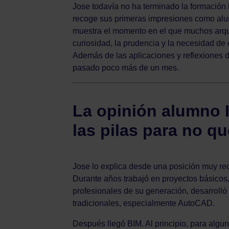
Jose todavía no ha terminado la formación 
recoge sus primeras impresiones como alum
muestra el momento en el que muchos arqui
curiosidad, la prudencia y la necesidad de 
Además de las aplicaciones y reflexiones 
pasado poco más de un mes.
La
opinión alumno I
las pilas para no q
Jose lo explica desde una posición muy re
Durante años trabajó en proyectos básicos
profesionales de su generación, desarrolló
tradicionales, especialmente AutoCAD.
Después llegó BIM. Al principio, para algu