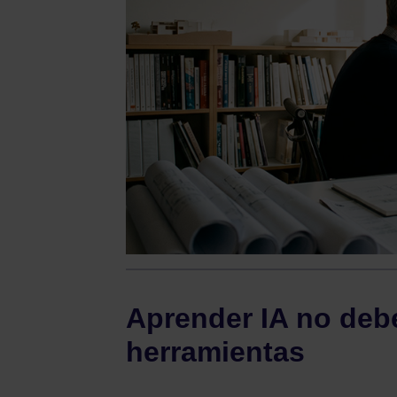
Aprender IA no debe
herramientas