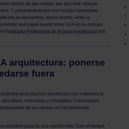
lleva menos de dos meses, por eso este artículo
no. Y precisamente por eso resulta interesante,
tectos se encuentran ahora mismo, entre la
entender qué papel puede tener la IA en su trabajo.
del
Programa Profesional de IA para Arquitectura
tras
A arquitectura: ponerse
uedarse fuera
conocible para muchos arquitectos con experiencia.
, ejecutivos, concursos y conceptos. Como tantos
 buena parte de su carrera con herramientas
nos estudios parecía una opción más. Con el tiempo,