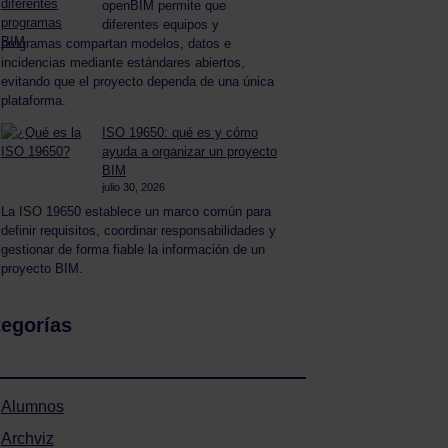
openBIM permite que
diferentes equipos y
programas compartan modelos, datos e
incidencias mediante estándares abiertos,
evitando que el proyecto dependa de una única
plataforma.
ISO 19650: qué es y cómo
ayuda a organizar un proyecto
BIM
julio 30, 2026
La ISO 19650 establece un marco común para
definir requisitos, coordinar responsabilidades y
gestionar de forma fiable la información de un
proyecto BIM.
egorías
Alumnos
Archviz