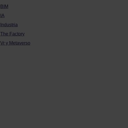
BIM
IA
Industria
The Factory
Vr y Metaverso