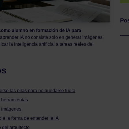
Pos
como alumno en formación de IA para
aprender IA no consiste solo en generar imágenes,
car la inteligencia artificial a tareas reales del
os
erse las pilas para no quedarse fuera
r herramientas
ar imágenes
ia la forma de entender la IA
o del arquitecto