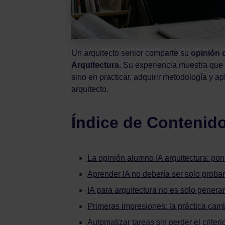
Un arquitecto senior comparte su
opinión 
Arquitectura.
Su experiencia muestra que 
sino en practicar, adquirir metodología y apli
arquitecto.
Índice de Contenid
La opinión alumno IA arquitectura: pon
Aprender IA no debería ser solo proba
IA para arquitectura no es solo gener
Primeras impresiones: la práctica camb
Automatizar tareas sin perder el criteri