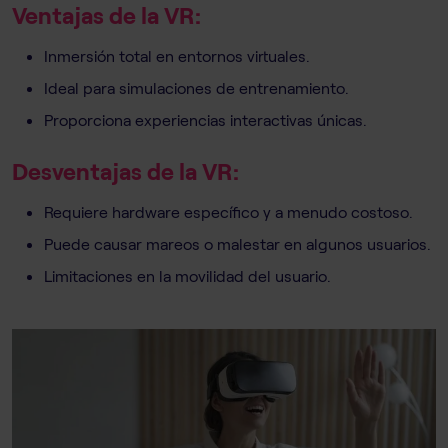
Ventajas de la VR:
Inmersión total en entornos virtuales.
Ideal para simulaciones de entrenamiento.
Proporciona experiencias interactivas únicas.
Desventajas de la VR:
Requiere hardware específico y a menudo costoso.
Puede causar mareos o malestar en algunos usuarios.
Limitaciones en la movilidad del usuario.