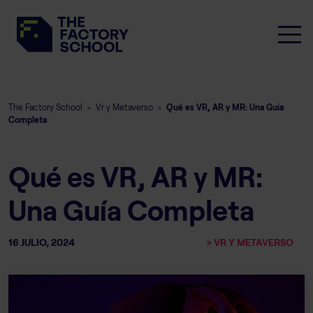
The Factory School
Vr y Metaverso
Qué es VR, AR y MR: Una Guía
>
>
Completa
Qué es VR, AR y MR:
Una Guía Completa
16 JULIO, 2024
> VR Y METAVERSO