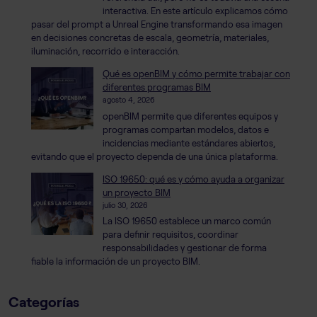
interactiva. En este artículo explicamos cómo
pasar del prompt a Unreal Engine transformando esa imagen
en decisiones concretas de escala, geometría, materiales,
iluminación, recorrido e interacción.
Qué es openBIM y cómo permite trabajar con
diferentes programas BIM
agosto 4, 2026
openBIM permite que diferentes equipos y
programas compartan modelos, datos e
incidencias mediante estándares abiertos,
evitando que el proyecto dependa de una única plataforma.
ISO 19650: qué es y cómo ayuda a organizar
un proyecto BIM
julio 30, 2026
La ISO 19650 establece un marco común
para definir requisitos, coordinar
responsabilidades y gestionar de forma
fiable la información de un proyecto BIM.
Categorías