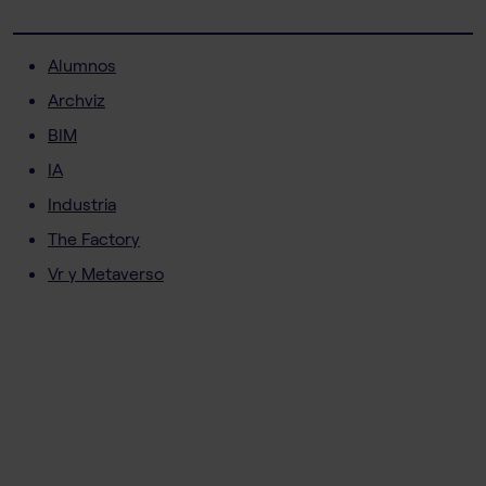
Alumnos
Archviz
BIM
IA
Industria
The Factory
Vr y Metaverso