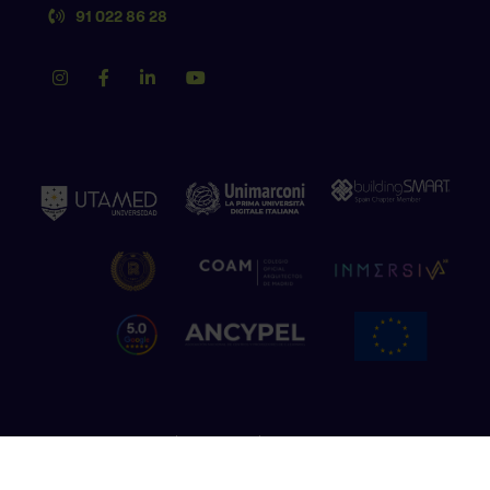
91 022 86 28
Política de privacidad
Aviso legal
Política de cookies
Copyright © 2026 The Factory School. Todos los derechos reservados