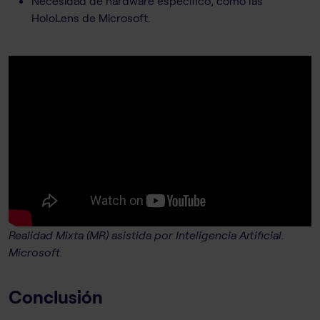
Necesidad de hardware específico, como las
HoloLens de Microsoft.
Realidad Mixta (MR) asistida por Inteligencia Artificial.
Microsoft.
Conclusión