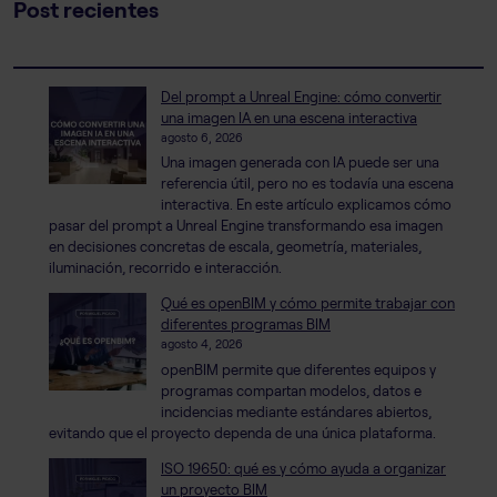
Post recientes
Del prompt a Unreal Engine: cómo convertir
una imagen IA en una escena interactiva
agosto 6, 2026
Una imagen generada con IA puede ser una
referencia útil, pero no es todavía una escena
interactiva. En este artículo explicamos cómo
pasar del prompt a Unreal Engine transformando esa imagen
en decisiones concretas de escala, geometría, materiales,
iluminación, recorrido e interacción.
Qué es openBIM y cómo permite trabajar con
diferentes programas BIM
agosto 4, 2026
openBIM permite que diferentes equipos y
programas compartan modelos, datos e
incidencias mediante estándares abiertos,
evitando que el proyecto dependa de una única plataforma.
ISO 19650: qué es y cómo ayuda a organizar
un proyecto BIM