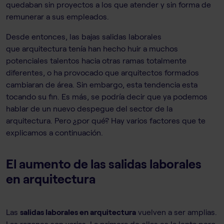
quedaban sin proyectos a los que atender y sin forma de
remunerar a sus empleados.
Desde entonces, las bajas salidas laborales
que arquitectura tenía han hecho huir a muchos
potenciales talentos hacia otras ramas totalmente
diferentes, o ha provocado que arquitectos formados
cambiaran de área. Sin embargo, esta tendencia esta
tocando su fin. Es más, se podría decir que ya podemos
hablar de un nuevo despegue del sector de la
arquitectura. Pero ¿por qué? Hay varios factores que te
explicamos a continuación.
El aumento de las salidas laborales
en arquitectura
Las
salidas laborales en arquitectura
vuelven a ser amplias.
Las razones son varias. La primera de ellas es la lenta pero