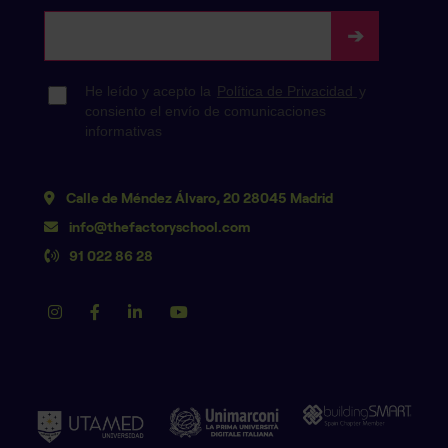
Calle de Méndez Álvaro, 20 28045 Madrid
info@thefactoryschool.com
91 022 86 28