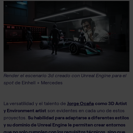
Render el escenario 3d creado con Unreal Engine para el
spot
de Einhell + Mercedes
La versatilidad y el talento de
Jorge Ocaña
como 3D Artist
y Environment artist
son evidentes en cada uno de estos
proyectos.
Su habilidad para adaptarse a diferentes estilos
y su dominio de Unreal Engine le permiten crear entornos
que no solo cumplen con los requisitos técnicos, sino que