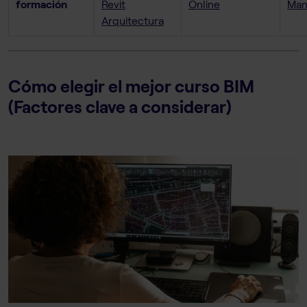
formación
Revit
Online
Man
Arquitectura
Cómo elegir el mejor curso BIM
(Factores clave a considerar)