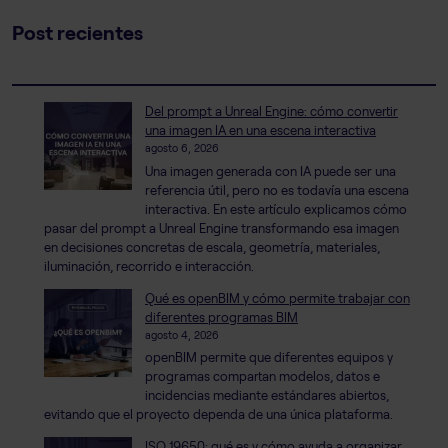
Post recientes
Del prompt a Unreal Engine: cómo convertir
una imagen IA en una escena interactiva
agosto 6, 2026
Una imagen generada con IA puede ser una
referencia útil, pero no es todavía una escena
interactiva. En este artículo explicamos cómo
pasar del prompt a Unreal Engine transformando esa imagen
en decisiones concretas de escala, geometría, materiales,
iluminación, recorrido e interacción.
Qué es openBIM y cómo permite trabajar con
diferentes programas BIM
agosto 4, 2026
openBIM permite que diferentes equipos y
programas compartan modelos, datos e
incidencias mediante estándares abiertos,
evitando que el proyecto dependa de una única plataforma.
ISO 19650: qué es y cómo ayuda a organizar