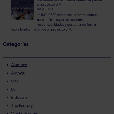
un proyecto BIM
julio 30, 2026
La ISO 19650 establece un marco común
para definir requisitos, coordinar
responsabilidades y gestionar de forma
fiable la información de un proyecto BIM.
Categorías
Alumnos
Archviz
BIM
IA
Industria
The Factory
Vr y Metaverso