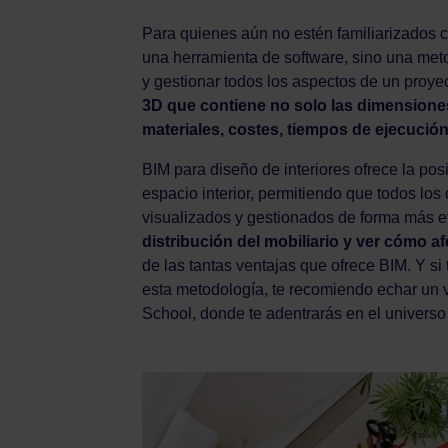
Para quienes aún no estén familiarizados c
una herramienta de software, sino una met
y gestionar todos los aspectos de un proyec
3D que contiene no solo las dimensione
materiales, costes, tiempos de ejecución
BIM para diseño de interiores ofrece la pos
espacio interior, permitiendo que todos los
visualizados y gestionados de forma más ef
distribución del mobiliario y ver cómo a
de las tantas ventajas que ofrece BIM. Y si
esta metodología, te recomiendo echar un v
School, donde te adentrarás en el universo