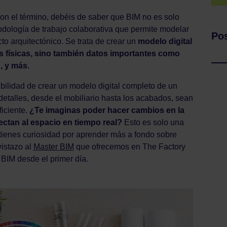
on el término, debéis de saber que BIM no es solo
odología de trabajo colaborativa que permite modelar
Pos
to arquitectónico. Se trata de crear un
modelo digital
s físicas, sino también datos importantes como
, y más.
ibilidad de crear un modelo digital completo de un
 detalles, desde el mobiliario hasta los acabados, sean
iciente.
¿Te imaginas poder hacer cambios en la
fectan al espacio en tiempo real?
Esto es solo una
 tienes curiosidad por aprender más a fondo sobre
istazo al
Master BIM
que ofrecemos en The Factory
 BIM desde el primer día.