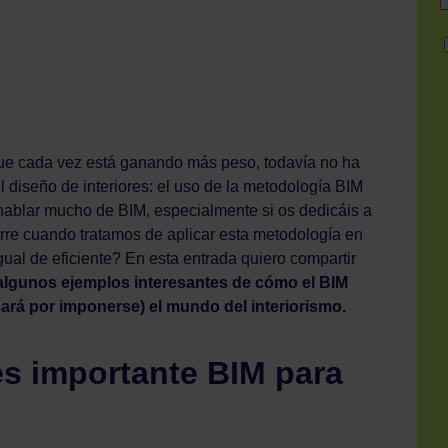
ue cada vez está ganando más peso, todavía no ha
l diseño de interiores: el uso de la metodología BIM
hablar mucho de BIM, especialmente si os dedicáis a
urre cuando tratamos de aplicar esta metodología en
ual de eficiente? En esta entrada quiero compartir
y algunos ejemplos interesantes de cómo el BIM
rá por imponerse) el mundo del interiorismo.
es importante BIM para