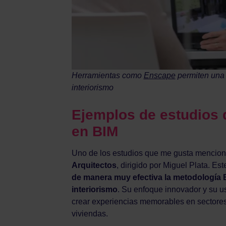
Herramientas como
Enscape
permiten una 
interiorismo
Ejemplos de estudios d
en BIM
Uno de los estudios que me gusta mencion
Arquitectos
, dirigido por Miguel Plata. E
de manera muy efectiva la metodología B
interiorismo
. Su enfoque innovador y su us
crear experiencias memorables en sectores c
viviendas.