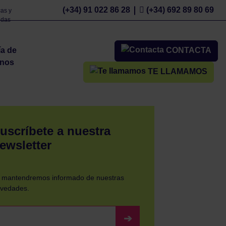
(+34) 91 022 86 28
(+34) 692 89 80 69
as y
udas
ía de
CONTACTA
nos
TE LLAMAMOS
uscríbete a nuestra
ewsletter
 mantendremos informado de nuestras
vedades.