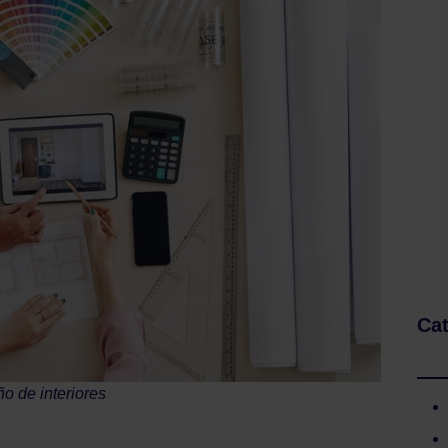
Cat
o de interiores