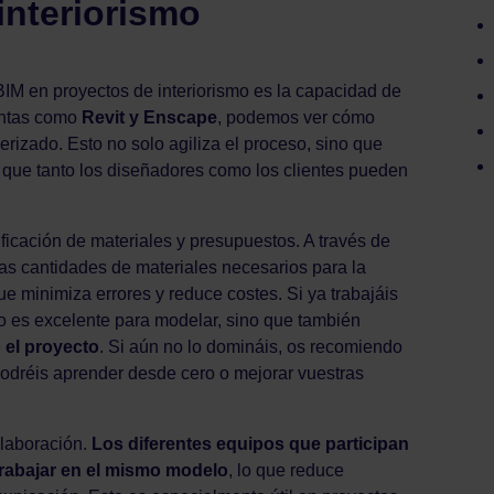
interiorismo
 BIM en proyectos de interiorismo es la capacidad de
entas como
Revit y Enscape
, podemos ver cómo
erizado. Esto no solo agiliza el proceso, sino que
a que tanto los diseñadores como los clientes pueden
ificación de materiales y presupuestos. A través de
las cantidades de materiales necesarios para la
ue minimiza errores y reduce costes. Si ya trabajáis
lo es excelente para modelar, sino que también
 el proyecto
. Si aún no lo domináis, os recomiendo
odréis aprender desde cero o mejorar vuestras
olaboración.
Los diferentes equipos que participan
trabajar en el mismo modelo
, lo que reduce