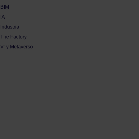
BIM
IA
Industria
The Factory
Vr y Metaverso