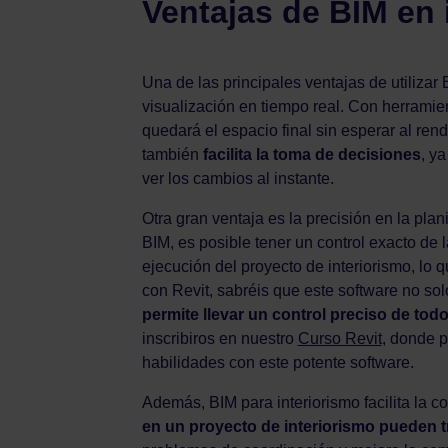
Ventajas de BIM en 
Una de las principales ventajas de utilizar
visualización en tiempo real. Con herrami
quedará el espacio final sin esperar al rend
también
facilita la toma de decisiones
, y
ver los cambios al instante.
Otra gran ventaja es la precisión en la plan
BIM, es posible tener un control exacto de 
ejecución del proyecto de interiorismo, lo q
con Revit, sabréis que este software no so
permite llevar un control preciso de todo
inscribiros en nuestro
Curso Revit
, donde p
habilidades con este potente software.
Además, BIM para interiorismo facilita la c
en un proyecto de interiorismo pueden 