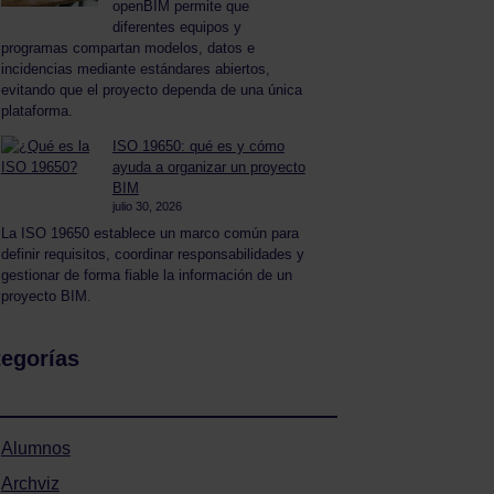
openBIM permite que
diferentes equipos y
programas compartan modelos, datos e
incidencias mediante estándares abiertos,
evitando que el proyecto dependa de una única
plataforma.
ISO 19650: qué es y cómo
ayuda a organizar un proyecto
BIM
julio 30, 2026
La ISO 19650 establece un marco común para
definir requisitos, coordinar responsabilidades y
gestionar de forma fiable la información de un
proyecto BIM.
egorías
Alumnos
Archviz