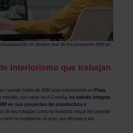
visualización en tiempo real de los proyectos BIM en
e interiorismo que trabajan
ar cuando hablo de BIM para interiorismo es
Plata
ste estudio, con sede en A Coruña,
ha sabido integrar
IM en sus proyectos de arquitectura e
o de tecnologías como la realidad virtual les permite
omo la hostelería, el ocio, las oficinas y las