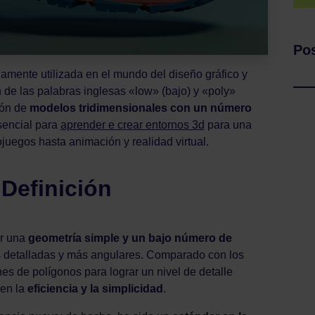
Pos
amente utilizada en el mundo del diseño gráfico y
de las palabras inglesas «low» (bajo) y «poly»
ión de
modelos tridimensionales con un número
esencial para
aprender e crear entornos 3d
para una
juegos hasta animación y realidad virtual.
Definición
er una
geometría simple y un bajo número de
s detalladas y más angulares. Comparado con los
es de polígonos para lograr un nivel de detalle
 en la
eficiencia y la simplicidad
.