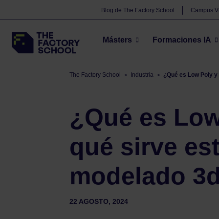
Blog de The Factory School
Campus Vi
Másters
Formaciones IA
The Factory School
Industria
¿Qué es Low Poly y 
>
>
¿Qué es Low
qué sirve est
modelado 3
22 AGOSTO, 2024