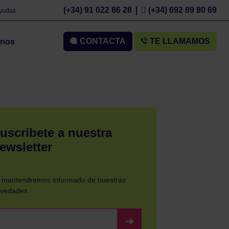
(+34) 91 022 86 28
(+34) 692 89 80 69
Ayudas
CONTACTA
TE LLAMAMOS
mnos
uscríbete a nuestra
ewsletter
 mantendremos informado de nuestras
vedades.