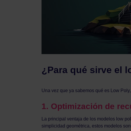
¿Para qué sirve el 
Una vez que ya sabemos qué es Low Poly, va
1.
Optimización de rec
La principal ventaja de los modelos low po
simplicidad geométrica, estos modelos son