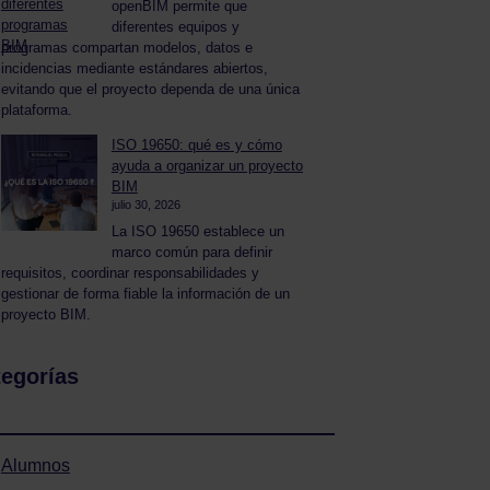
openBIM permite que
diferentes equipos y
programas compartan modelos, datos e
incidencias mediante estándares abiertos,
evitando que el proyecto dependa de una única
plataforma.
ISO 19650: qué es y cómo
ayuda a organizar un proyecto
BIM
julio 30, 2026
La ISO 19650 establece un
marco común para definir
requisitos, coordinar responsabilidades y
gestionar de forma fiable la información de un
proyecto BIM.
egorías
Alumnos