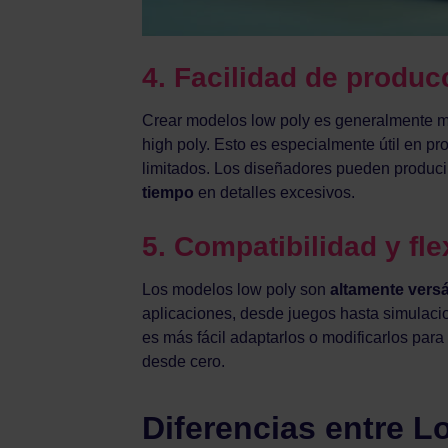
4.
Facilidad de produc
Crear modelos low poly es generalmente m
high poly. Esto es especialmente útil en p
limitados. Los diseñadores pueden produc
tiempo
en detalles excesivos.
5.
Compatibilidad y fle
Los modelos low poly son
altamente versá
aplicaciones, desde juegos hasta simulaci
es más fácil adaptarlos o modificarlos par
desde cero.
Diferencias entre L