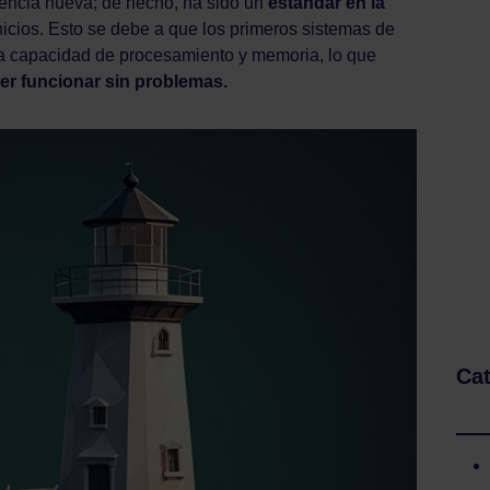
encia nueva; de hecho, ha sido un
estándar en la
icios. Esto se debe a que los primeros sistemas de
 a capacidad de procesamiento y memoria, lo que
er funcionar sin problemas.
Cat