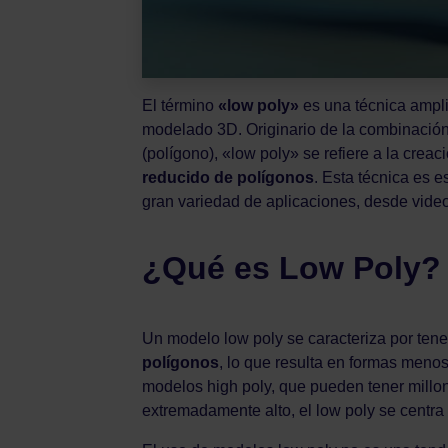
El término
«low poly»
es una técnica ampli
modelado 3D. Originario de la combinación 
(polígono), «low poly» se refiere a la creac
reducido de polígonos
. Esta técnica es 
gran variedad de aplicaciones, desde video
¿Qué es Low Poly? 
Un modelo low poly se caracteriza por ten
polígonos
, lo que resulta en formas meno
modelos high poly, que pueden tener millon
extremadamente alto, el low poly se centra