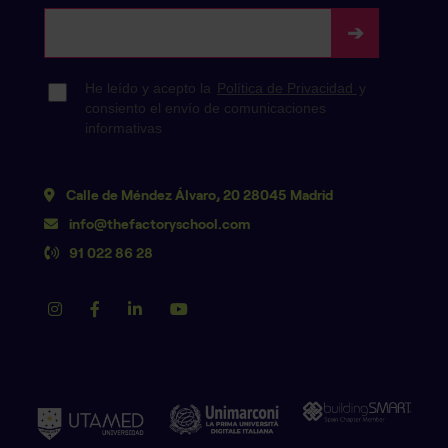
Calle de Méndez Álvaro, 20 28045 Madrid
info@thefactoryschool.com
91 022 86 28