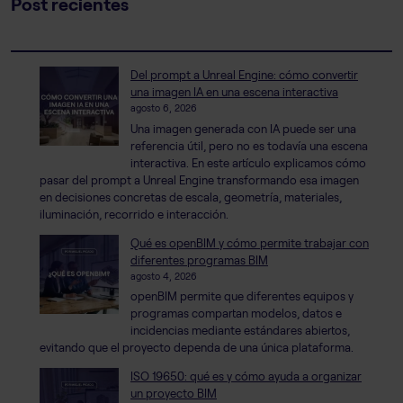
Post recientes
Del prompt a Unreal Engine: cómo convertir
una imagen IA en una escena interactiva
agosto 6, 2026
Una imagen generada con IA puede ser una
referencia útil, pero no es todavía una escena
interactiva. En este artículo explicamos cómo
pasar del prompt a Unreal Engine transformando esa imagen
en decisiones concretas de escala, geometría, materiales,
iluminación, recorrido e interacción.
Qué es openBIM y cómo permite trabajar con
diferentes programas BIM
agosto 4, 2026
openBIM permite que diferentes equipos y
programas compartan modelos, datos e
incidencias mediante estándares abiertos,
evitando que el proyecto dependa de una única plataforma.
ISO 19650: qué es y cómo ayuda a organizar
un proyecto BIM