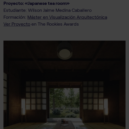
Proyecto: «Japanese tea room»
Estudiante: Wilson Jaime Medina Caballero
Formación:
Máster en Visualización Arquitectónica
Ver Proyecto
en The Rookies Awards