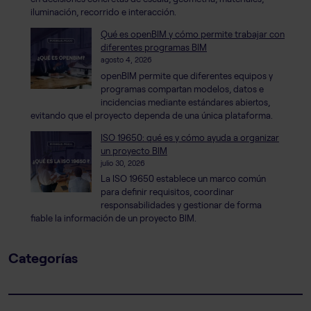
iluminación, recorrido e interacción.
Qué es openBIM y cómo permite trabajar con
diferentes programas BIM
agosto 4, 2026
openBIM permite que diferentes equipos y
programas compartan modelos, datos e
incidencias mediante estándares abiertos,
evitando que el proyecto dependa de una única plataforma.
ISO 19650: qué es y cómo ayuda a organizar
un proyecto BIM
julio 30, 2026
La ISO 19650 establece un marco común
para definir requisitos, coordinar
responsabilidades y gestionar de forma
fiable la información de un proyecto BIM.
Categorías