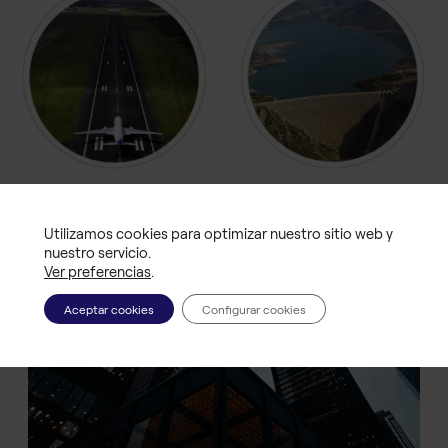
Utilizamos cookies para optimizar nuestro sitio web y
nuestro servicio.
Ver preferencias
.
Aceptar cookies
Configurar cookies