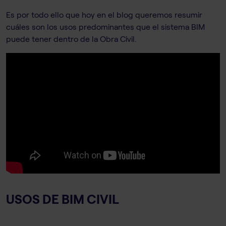
Es por todo ello que hoy en el blog queremos resumir
cuáles son los usos predominantes que el sistema BIM
puede tener dentro de la Obra Civil.
USOS DE BIM CIVIL