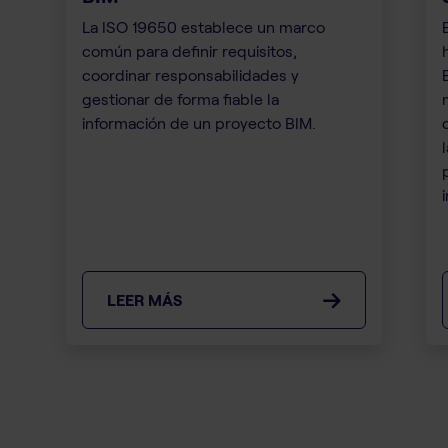
La ISO 19650 establece un marco
común para definir requisitos,
coordinar responsabilidades y
gestionar de forma fiable la
información de un proyecto BIM.
i
LEER MÁS