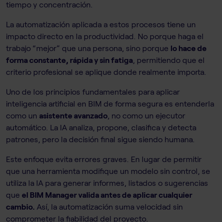
tiempo y concentración.
La automatización aplicada a estos procesos tiene un
impacto directo en la productividad. No porque haga el
trabajo “mejor” que una persona, sino porque
lo hace de
forma constante, rápida y sin fatiga
, permitiendo que el
criterio profesional se aplique donde realmente importa.
Uno de los principios fundamentales para aplicar
inteligencia artificial en BIM de forma segura es entenderla
como un
asistente avanzado
, no como un ejecutor
automático. La IA analiza, propone, clasifica y detecta
patrones, pero la decisión final sigue siendo humana.
Este enfoque evita errores graves. En lugar de permitir
que una herramienta modifique un modelo sin control, se
utiliza la IA para generar informes, listados o sugerencias
que
el BIM Manager valida antes de aplicar cualquier
cambio.
Así, la automatización suma velocidad sin
comprometer la fiabilidad del proyecto.