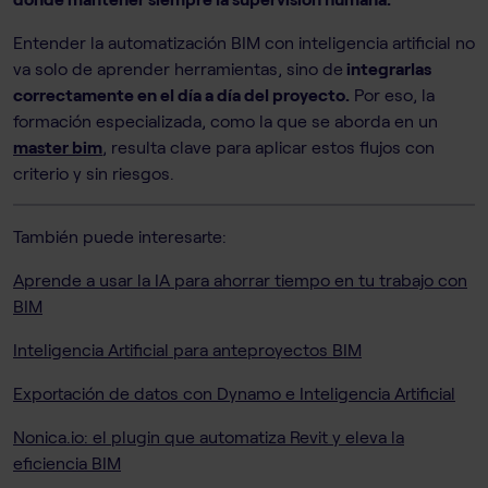
Entender la automatización BIM con inteligencia artificial no
va solo de aprender herramientas, sino de
integrarlas
correctamente en el día a día del proyecto.
Por eso, la
formación especializada, como la que se aborda en un
master bim
, resulta clave para aplicar estos flujos con
criterio y sin riesgos.
También puede interesarte:
Aprende a usar la IA para ahorrar tiempo en tu trabajo con
BIM
Inteligencia Artificial para anteproyectos BIM
Exportación de datos con Dynamo e Inteligencia Artificial
Nonica.io: el plugin que automatiza Revit y eleva la
eficiencia BIM