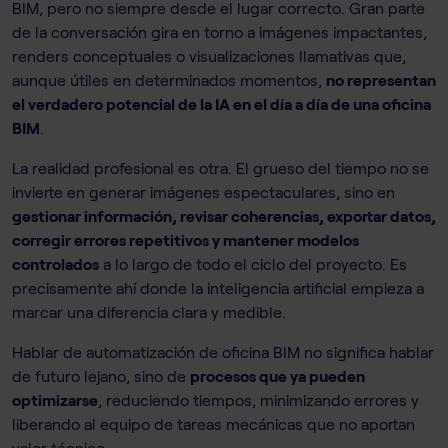
BIM, pero no siempre desde el lugar correcto. Gran parte
de la conversación gira en torno a imágenes impactantes,
renders conceptuales o visualizaciones llamativas que,
aunque útiles en determinados momentos,
no representan
el verdadero potencial de la IA en el día a día de una oficina
BIM
.
La realidad profesional es otra. El grueso del tiempo no se
invierte en generar imágenes espectaculares, sino en
gestionar información, revisar coherencias, exportar datos,
corregir errores repetitivos y mantener modelos
controlados
a lo largo de todo el ciclo del proyecto. Es
precisamente ahí donde la inteligencia artificial empieza a
marcar una diferencia clara y medible.
Hablar de automatización de oficina BIM no significa hablar
de futuro lejano, sino de
procesos que ya pueden
optimizarse
, reduciendo tiempos, minimizando errores y
liberando al equipo de tareas mecánicas que no aportan
valor técnico.