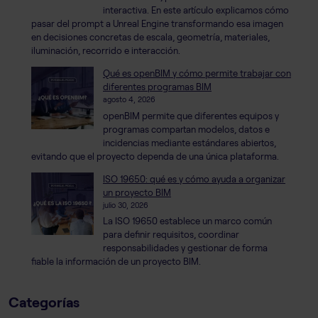
interactiva. En este artículo explicamos cómo
pasar del prompt a Unreal Engine transformando esa imagen
en decisiones concretas de escala, geometría, materiales,
iluminación, recorrido e interacción.
Qué es openBIM y cómo permite trabajar con
diferentes programas BIM
agosto 4, 2026
openBIM permite que diferentes equipos y
programas compartan modelos, datos e
incidencias mediante estándares abiertos,
evitando que el proyecto dependa de una única plataforma.
ISO 19650: qué es y cómo ayuda a organizar
un proyecto BIM
julio 30, 2026
La ISO 19650 establece un marco común
para definir requisitos, coordinar
responsabilidades y gestionar de forma
fiable la información de un proyecto BIM.
Categorías