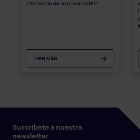
información de un proyecto BIM.
i
LEER MÁS
Suscríbete a nuestra
newsletter