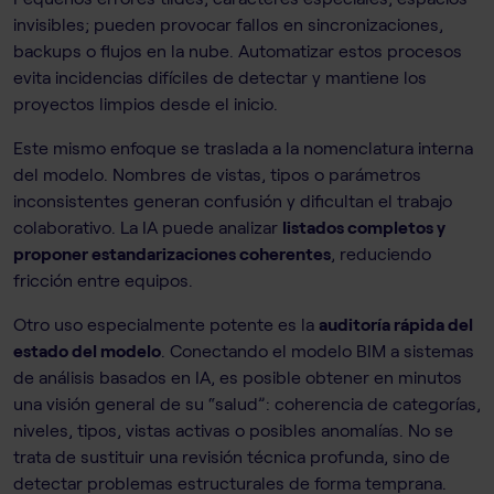
invisibles; pueden provocar fallos en sincronizaciones,
backups o flujos en la nube. Automatizar estos procesos
evita incidencias difíciles de detectar y mantiene los
proyectos limpios desde el inicio.
Este mismo enfoque se traslada a la nomenclatura interna
del modelo. Nombres de vistas, tipos o parámetros
inconsistentes generan confusión y dificultan el trabajo
colaborativo. La IA puede analizar
listados completos y
proponer estandarizaciones coherentes
, reduciendo
fricción entre equipos.
Otro uso especialmente potente es la
auditoría rápida del
estado del modelo
. Conectando el modelo BIM a sistemas
de análisis basados en IA, es posible obtener en minutos
una visión general de su “salud”: coherencia de categorías,
niveles, tipos, vistas activas o posibles anomalías. No se
trata de sustituir una revisión técnica profunda, sino de
detectar problemas estructurales de forma temprana.