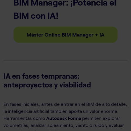
BIM Manager: ¡Potencia el
BIM con IA!
Máster Online BIM Manager + IA
IA en fases tempranas:
anteproyectos y viabilidad
En fases iniciales, antes de entrar en el BIM de alto detalle,
la inteligencia artificial también aporta un valor enorme.
Herramientas como
Autodesk Forma
permiten explorar
volumetrías, analizar soleamiento, viento o ruido y evaluar