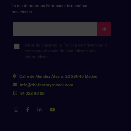
Te mantendremos informado de nuestras
novedades.
Calle de Méndez Álvaro, 20 28045 Madrid
info@thefactoryschool.com
91 022 86 28