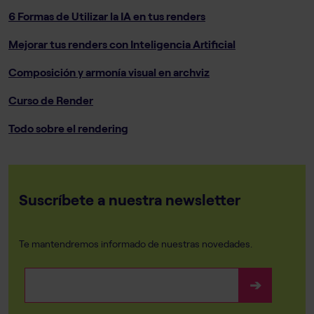
6 Formas de Utilizar la IA en tus renders
Mejorar tus renders con Inteligencia Artificial
Composición y armonía visual en archviz
Curso de Render
Todo sobre el rendering
Suscríbete a nuestra newsletter
Te mantendremos informado de nuestras novedades.