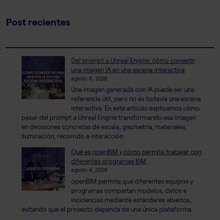
Post recientes
Del prompt a Unreal Engine: cómo convertir
una imagen IA en una escena interactiva
agosto 6, 2026
Una imagen generada con IA puede ser una
referencia útil, pero no es todavía una escena
interactiva. En este artículo explicamos cómo
pasar del prompt a Unreal Engine transformando esa imagen
en decisiones concretas de escala, geometría, materiales,
iluminación, recorrido e interacción.
Qué es openBIM y cómo permite trabajar con
diferentes programas BIM
agosto 4, 2026
openBIM permite que diferentes equipos y
programas compartan modelos, datos e
incidencias mediante estándares abiertos,
evitando que el proyecto dependa de una única plataforma.