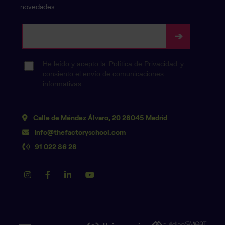
novedades.
Calle de Méndez Álvaro, 20 28045 Madrid
info@thefactoryschool.com
91 022 86 28