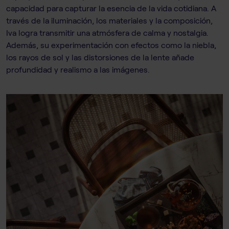
capacidad para capturar la esencia de la vida cotidiana. A
través de la iluminación, los materiales y la composición,
Iva logra transmitir una atmósfera de calma y nostalgia.
Además, su experimentación con efectos como la niebla,
los rayos de sol y las distorsiones de la lente añade
profundidad y realismo a las imágenes.