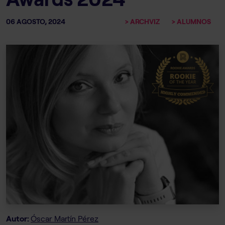
06 AGOSTO, 2024
> ARCHVIZ
> ALUMNOS
Autor:
Óscar Martín Pérez