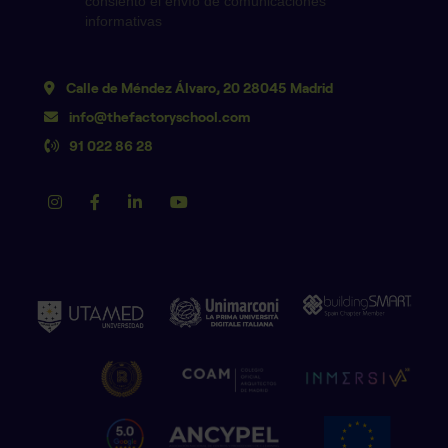
Calle de Méndez Álvaro, 20 28045 Madrid
info@thefactoryschool.com
91 022 86 28