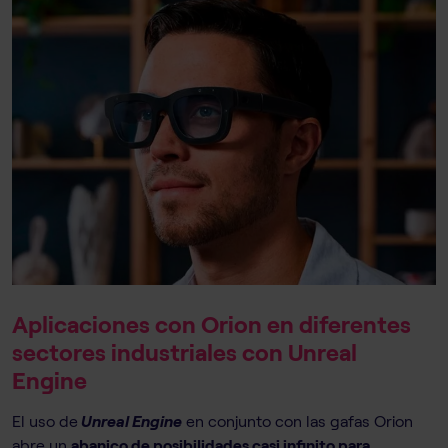
Aplicaciones con Orion en diferentes
sectores industriales con Unreal
Engine
El uso de
Unreal Engine
en conjunto con las gafas Orion
abre un
abanico de posibilidades casi infinito para