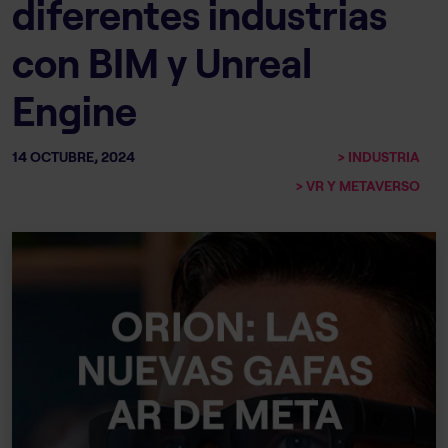
diferentes industrias
con BIM y Unreal
Engine
14 OCTUBRE, 2024
> INDUSTRIA
> VR Y METAVERSO