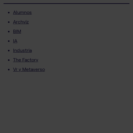
Alumnos
Archviz
BIM
IA
Industria
The Factory
Vr y Metaverso