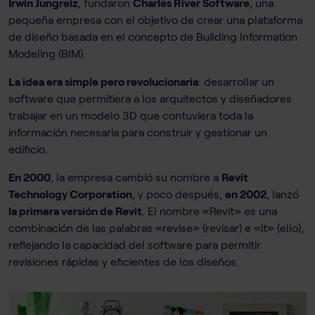
Irwin Jungreiz
, fundaron
Charles River Software
, una
pequeña empresa con el objetivo de crear una plataforma
de diseño basada en el concepto de Building Information
Modeling (BIM).
La idea era simple pero revolucionaria
: desarrollar un
software que permitiera a los arquitectos y diseñadores
trabajar en un modelo 3D que contuviera toda la
información necesaria para construir y gestionar un
edificio.
En 2000
, la empresa cambió su nombre a
Revit
Technology Corporation
, y poco después,
en 2002
, lanzó
la primera versión de Revit
. El nombre «Revit» es una
combinación de las palabras «revise» (revisar) e «it» (ello),
reflejando la capacidad del software para permitir
revisiones rápidas y eficientes de los diseños.