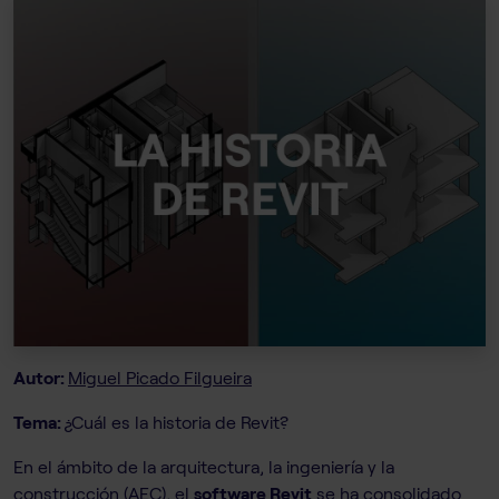
Autor:
Miguel Picado Filgueira
Tema:
¿Cuál es la historia de Revit?
En el ámbito de la arquitectura, la ingeniería y la
construcción (AEC), el
software Revit
se ha consolidado