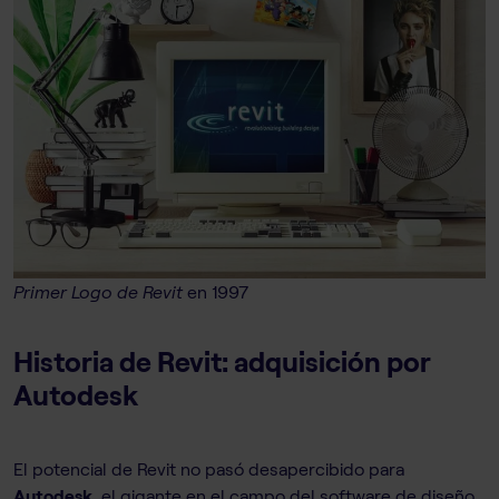
Primer Logo de Revit
en 1997
Historia de Revit: adquisición por
Autodesk
El potencial de Revit no pasó desapercibido para
Autodesk
, el gigante en el campo del software de diseño