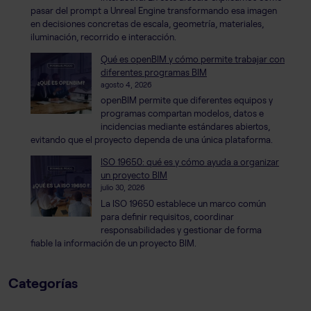
pasar del prompt a Unreal Engine transformando esa imagen
en decisiones concretas de escala, geometría, materiales,
iluminación, recorrido e interacción.
Qué es openBIM y cómo permite trabajar con
diferentes programas BIM
agosto 4, 2026
openBIM permite que diferentes equipos y
programas compartan modelos, datos e
incidencias mediante estándares abiertos,
evitando que el proyecto dependa de una única plataforma.
ISO 19650: qué es y cómo ayuda a organizar
un proyecto BIM
julio 30, 2026
La ISO 19650 establece un marco común
para definir requisitos, coordinar
responsabilidades y gestionar de forma
fiable la información de un proyecto BIM.
Categorías