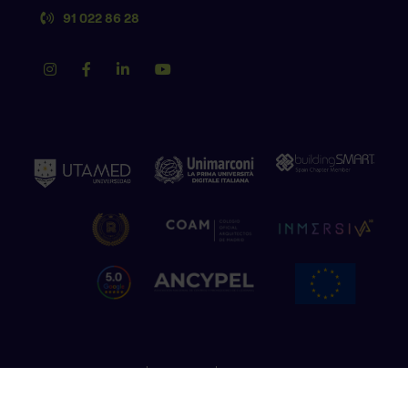
91 022 86 28
Política de privacidad
Aviso legal
Política de cookies
Copyright © 2026 The Factory School. Todos los derechos reservados