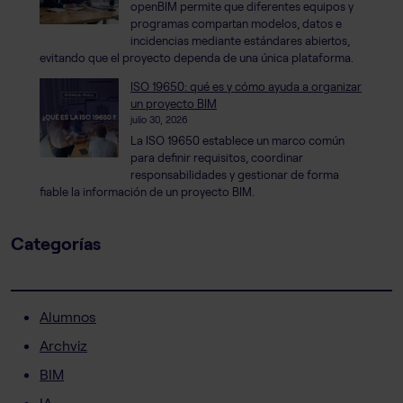
openBIM permite que diferentes equipos y
programas compartan modelos, datos e
incidencias mediante estándares abiertos,
evitando que el proyecto dependa de una única plataforma.
ISO 19650: qué es y cómo ayuda a organizar
un proyecto BIM
julio 30, 2026
La ISO 19650 establece un marco común
para definir requisitos, coordinar
responsabilidades y gestionar de forma
fiable la información de un proyecto BIM.
Categorías
Alumnos
Archviz
BIM
IA