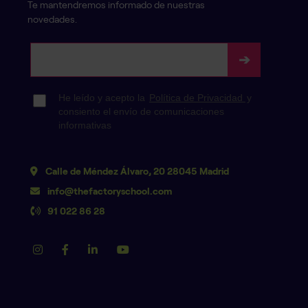
Te mantendremos informado de nuestras
novedades.
Calle de Méndez Álvaro, 20 28045 Madrid
info@thefactoryschool.com
91 022 86 28