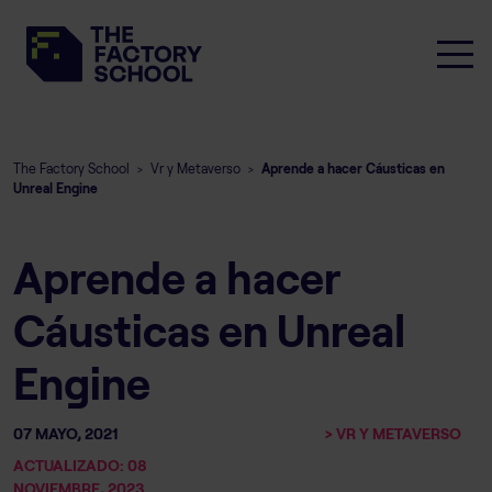
The Factory School
Vr y Metaverso
Aprende a hacer Cáusticas en
>
>
Unreal Engine
Aprende a hacer
Cáusticas en Unreal
Engine
07 MAYO, 2021
> VR Y METAVERSO
ACTUALIZADO: 08
NOVIEMBRE, 2023