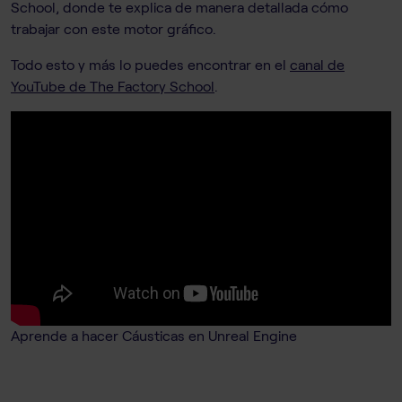
School, donde te explica de manera detallada cómo
trabajar con este motor gráfico.
Todo esto y más lo puedes encontrar en el
canal de
YouTube de The Factory School
.
Aprende a hacer Cáusticas en Unreal Engine